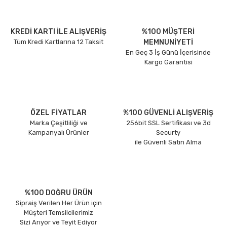
KREDİ KARTI İLE ALIŞVERİŞ
%100 MÜŞTERİ
Tüm Kredi Kartlarına 12 Taksit
MEMNUNİYETİ
En Geç 3 İş Günü İçerisinde
Kargo Garantisi
ÖZEL FİYATLAR
%100 GÜVENLİ ALIŞVERİŞ
Marka Çeşitliliği ve
256bit SSL Sertifikası ve 3d
Kampanyalı Ürünler
Securty
ile Güvenli Satın Alma
%100 DOĞRU ÜRÜN
Sipraiş Verilen Her Ürün için
Müşteri Temsilcilerimiz
Sizi Arıyor ve Teyit Ediyor