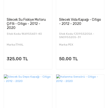
Silecek Su Fiskiye Motoru
Silecek Vida Kapağı - Citigo
Çiftli - Citigo - 2012 -
- 2012 - 2020
2020
Stok Kodu:1K6955651-40
Stok Kodu:1J0955205A -
5N0955205-31
Marka:İTHAL
Marka:PEX
325,00 TL
50,00 TL