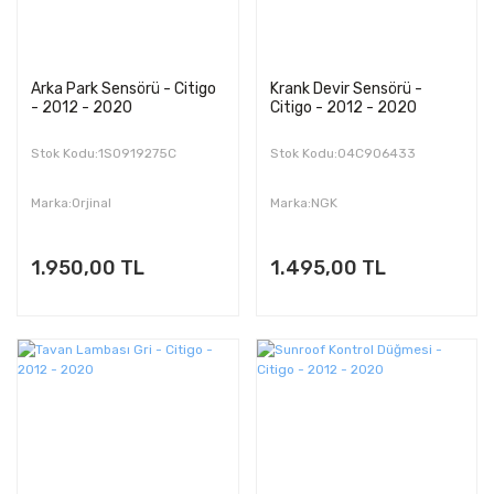
Arka Park Sensörü - Citigo
Krank Devir Sensörü -
- 2012 - 2020
Citigo - 2012 - 2020
Stok Kodu:1S0919275C
Stok Kodu:04C906433
Marka:Orjinal
Marka:NGK
1.950,00 TL
1.495,00 TL