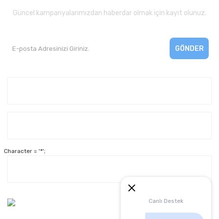
Güncel kampanyalarımızdan haberdar olmak için kayıt olunuz.
GÖNDER
Kurumsal
Yardım
Character = '*';
Alışveriş
Müşteri Hizmetleri:
Canlı Destek
0 312 3950290