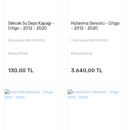
Silecek Su Depo Kapağı -
Hızlanma Sensörü - Citigo
Citigo - 2012 - 2020
- 2012 - 2020
Stok Kodu:1K0955455
Stok Kodu:2H0959351
Marka:İTHAL
Marka:Orjinal
130,00 TL
3.640,00 TL