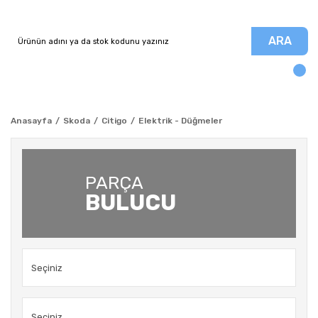
ARA
Anasayfa
Skoda
Citigo
Elektrik - Düğmeler
PARÇA
BULUCU