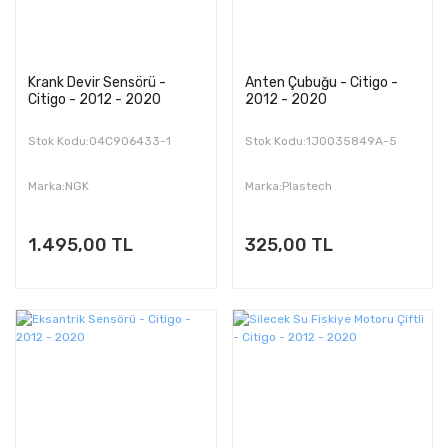
Krank Devir Sensörü -
Anten Çubuğu - Citigo -
Citigo - 2012 - 2020
2012 - 2020
Stok Kodu:04C906433-1
Stok Kodu:1J0035849A-5
Marka:NGK
Marka:Plastech
1.495,00 TL
325,00 TL