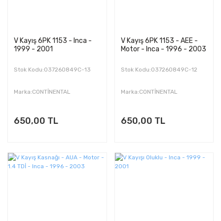
V Kayış 6PK 1153 - Inca -
V Kayış 6PK 1153 - AEE -
1999 - 2001
Motor - Inca - 1996 - 2003
Stok Kodu:037260849C-13
Stok Kodu:037260849C-12
Marka:CONTİNENTAL
Marka:CONTİNENTAL
650,00 TL
650,00 TL