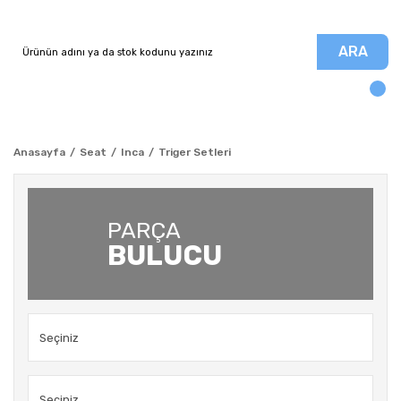
ARA
Anasayfa
Seat
Inca
Triger Setleri
PARÇA
BULUCU