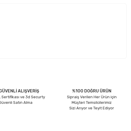
GÜVENLİ ALIŞVERİŞ
%100 DOĞRU ÜRÜN
 Sertifikası ve 3d Securty
Sipraiş Verilen Her Ürün için
 Güvenli Satın Alma
Müşteri Temsilcilerimiz
Sizi Arıyor ve Teyit Ediyor