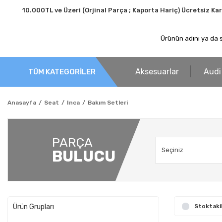
10.000TL ve Üzeri (Orjinal Parça ; Kaporta Hariç) Ücretsiz Ka
Aksesuarlar
Audi
TÜM KATEGORİLER
Anasayfa
Seat
Inca
Bakım Setleri
PARÇA
BULUCU
Ürün Grupları
Stoktaki