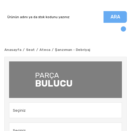
ARA
Anasayfa
Seat
Ateca
Şanzıman - Debriyaj
PARÇA
BULUCU