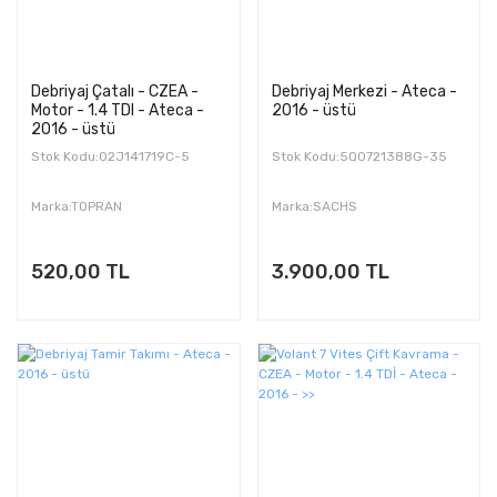
Debriyaj Çatalı - CZEA -
Debriyaj Merkezi - Ateca -
Motor - 1.4 TDI - Ateca -
2016 - üstü
2016 - üstü
Stok Kodu:02J141719C-5
Stok Kodu:5Q0721388G-35
Marka:TOPRAN
Marka:SACHS
520,00 TL
3.900,00 TL