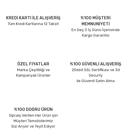
KREDİ KARTI İLE ALIŞVERİŞ
%100 MÜŞTERİ
Tüm Kredi Kartlarına 12 Taksit
MEMNUNİYETİ
En Geç 3 İş Günü İçerisinde
Kargo Garantisi
ÖZEL FİYATLAR
%100 GÜVENLİ ALIŞVERİŞ
Marka Çeşitliliği ve
256bit SSL Sertifikası ve 3d
Kampanyalı Ürünler
Securty
ile Güvenli Satın Alma
%100 DOĞRU ÜRÜN
Sipraiş Verilen Her Ürün için
Müşteri Temsilcilerimiz
Sizi Arıyor ve Teyit Ediyor