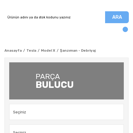
ARA
Anasayfa
Tesla
Model X
Şanzıman - Debriyaj
PARÇA
BULUCU