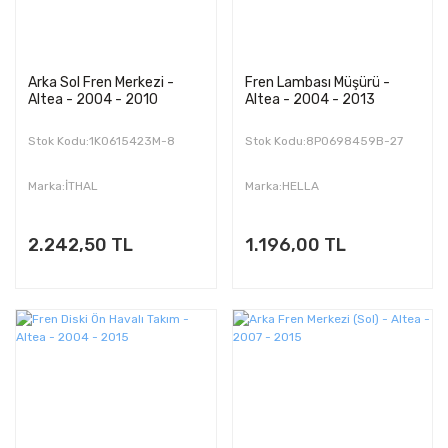
Arka Sol Fren Merkezi -
Fren Lambası Müşürü -
Altea - 2004 - 2010
Altea - 2004 - 2013
Stok Kodu:1K0615423M-8
Stok Kodu:8P0698459B-27
Marka:İTHAL
Marka:HELLA
2.242,50 TL
1.196,00 TL