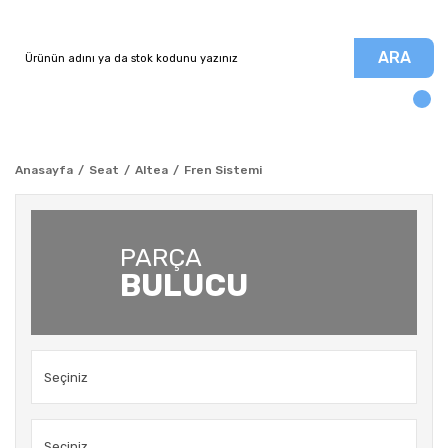
ARA
Anasayfa
Seat
Altea
Fren Sistemi
PARÇA
BULUCU