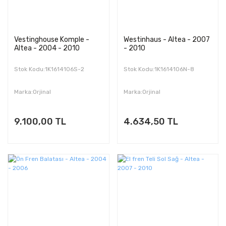
Vestinghouse Komple -
Westinhaus - Altea - 2007
Altea - 2004 - 2010
- 2010
Stok Kodu:1K1614106S-2
Stok Kodu:1K1614106N-8
Marka:Orjinal
Marka:Orjinal
9.100,00 TL
4.634,50 TL