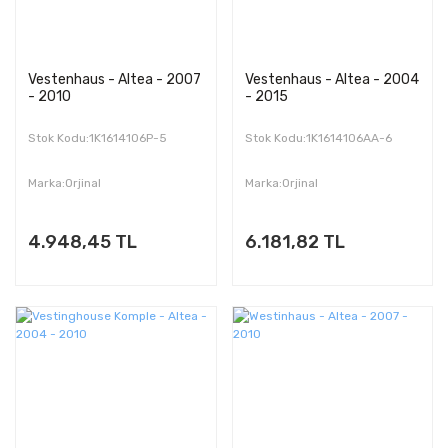
Vestenhaus - Altea - 2007
Vestenhaus - Altea - 2004
- 2010
- 2015
Stok Kodu:1K1614106P-5
Stok Kodu:1K1614106AA-6
Marka:Orjinal
Marka:Orjinal
4.948,45 TL
6.181,82 TL