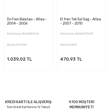
Ön Fren Balatası - Altea -
El fren Teli Sol Sağ - Altea
2004 - 2006
- 2007 - 2010
Stok Kodu:1K0698151A
Stok Kodu:1K0609721AT
Marka:TEXTAR
Marka:CAVO
1.039,02 TL
470,93 TL
KREDİ KARTI İLE ALIŞVERİŞ
%100 MÜŞTERİ
Tüm Kredi Kartlarına 12 Taksit
MEMNUNİYETİ