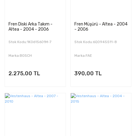
Fren Diski Arka Takım -
Fren Müşürü - Altea - 2004
Altea - 2004 - 2006
- 2006
Stok Kodu:1K0615601M-7
Stok Kodu:6Q0945511-8
Marka:BOSCH
Marka:FAE
2.275,00 TL
390,00 TL