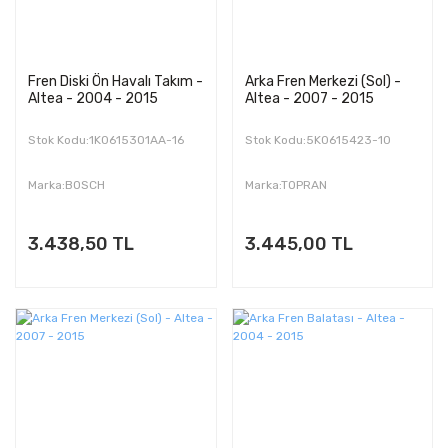
Fren Diski Ön Havalı Takım -
Arka Fren Merkezi (Sol) -
Altea - 2004 - 2015
Altea - 2007 - 2015
Stok Kodu:1K0615301AA-16
Stok Kodu:5K0615423-10
Marka:BOSCH
Marka:TOPRAN
3.438,50 TL
3.445,00 TL