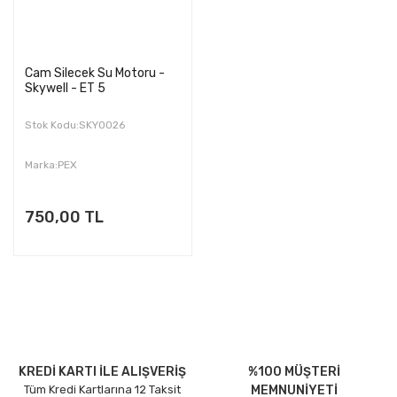
Cam Silecek Su Motoru -
Skywell - ET 5
Stok Kodu:SKY0026
Marka:PEX
750,00 TL
KREDİ KARTI İLE ALIŞVERİŞ
%100 MÜŞTERİ
Tüm Kredi Kartlarına 12 Taksit
MEMNUNİYETİ