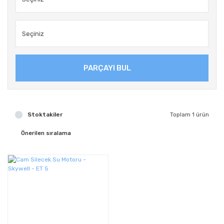
PARÇAYI BUL
Stoktakiler
Toplam 1 ürün