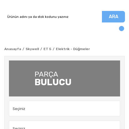
ARA
Anasayfa
Skywell
ET 5
Elektrik - Düğmeler
PARÇA
BULUCU