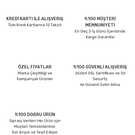
KREDİ KARTI İLE ALIŞVERİŞ
%100 MÜŞTERİ
Tüm Kredi Kartlarına 12 Taksit
MEMNUNİYETİ
En Geç 3 İş Günü İçerisinde
Kargo Garantisi
ÖZEL FİYATLAR
%100 GÜVENLİ ALIŞVERİŞ
Marka Çeşitliliği ve
256bit SSL Sertifikası ve 3d
Kampanyalı Ürünler
Securty
ile Güvenli Satın Alma
%100 DOĞRU ÜRÜN
Sipraiş Verilen Her Ürün için
Müşteri Temsilcilerimiz
Sizi Arıyor ve Teyit Ediyor