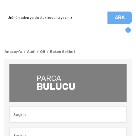
ARA
Anasayfa
Audi
Q8
Bakım Setleri
PARÇA
BULUCU