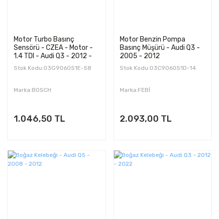
Motor Turbo Basınç
Motor Benzin Pompa
Sensörü - CZEA - Motor -
Basınç Müşürü - Audi Q3 -
1.4 TDI - Audi Q3 - 2012 -
2005 - 2012
2014
Stok Kodu:03G906051E-58
Stok Kodu:03C906051D-14
Marka:BOSCH
Marka:FEBİ
1.046,50 TL
2.093,00 TL