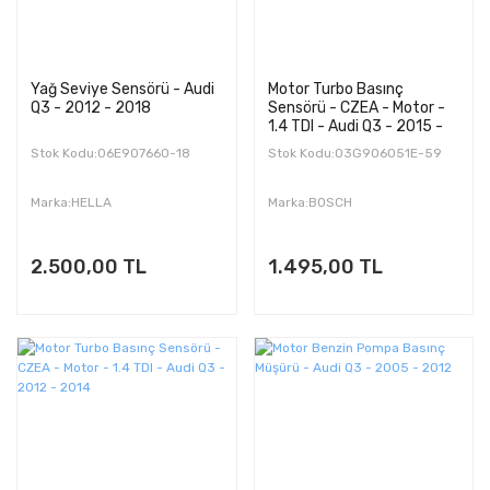
Yağ Seviye Sensörü - Audi
Motor Turbo Basınç
Q3 - 2012 - 2018
Sensörü - CZEA - Motor -
1.4 TDI - Audi Q3 - 2015 -
2018
Stok Kodu:06E907660-18
Stok Kodu:03G906051E-59
Marka:HELLA
Marka:BOSCH
2.500,00 TL
1.495,00 TL