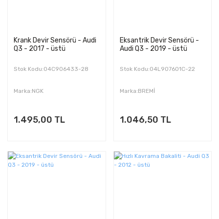
Krank Devir Sensörü - Audi
Eksantrik Devir Sensörü -
Q3 - 2017 - üstü
Audi Q3 - 2019 - üstü
Stok Kodu:04C906433-28
Stok Kodu:04L907601C-22
Marka:NGK
Marka:BREMİ
1.495,00 TL
1.046,50 TL