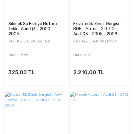
Silecek Su Fıskiye Motoru
Ekstrantik Zincir Gergisi -
Tekli - Audi Q3 - 2000 -
BGB - Motor - 2.0 TDI -
2005
Audi Q3 - 2005 - 2008
Stok Kodu:1J5955651-8
Stok Kodu:06F109217A-21
Marka:İTHAL
Marka:INA
325,00 TL
2.210,00 TL