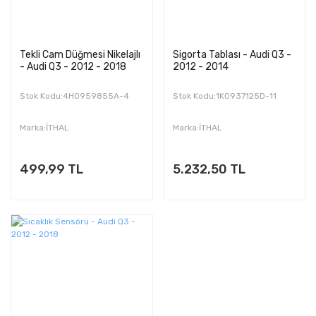
Tekli Cam Düğmesi Nikelajlı
Sigorta Tablası - Audi Q3 -
- Audi Q3 - 2012 - 2018
2012 - 2014
Stok Kodu:4H0959855A-4
Stok Kodu:1K0937125D-11
Marka:İTHAL
Marka:İTHAL
499,99 TL
5.232,50 TL