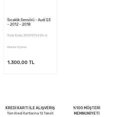
Sıcaklık Sensörü - Audi Q3
- 2012 - 2018
Stok Kodu:3D0907543A-6
Marka:Orjinal
1.300,00 TL
KREDİ KARTI İLE ALIŞVERİŞ
%100 MÜŞTERİ
Tüm Kredi Kartlarına 12 Taksit
MEMNUNİYETİ