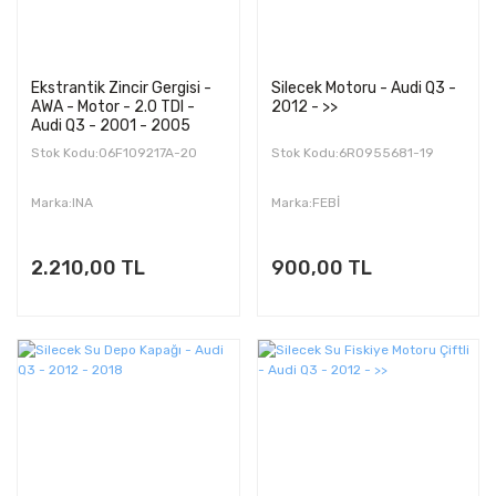
Ekstrantik Zincir Gergisi -
Silecek Motoru - Audi Q3 -
AWA - Motor - 2.0 TDI -
2012 - >>
Audi Q3 - 2001 - 2005
Stok Kodu:06F109217A-20
Stok Kodu:6R0955681-19
Marka:INA
Marka:FEBİ
2.210,00 TL
900,00 TL