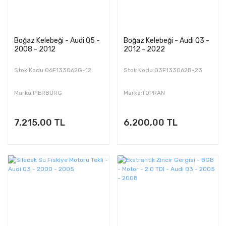
Boğaz Kelebeği - Audi Q5 -
Boğaz Kelebeği - Audi Q3 -
2008 - 2012
2012 - 2022
Stok Kodu:06F133062G-12
Stok Kodu:03F133062B-23
Marka:PIERBURG
Marka:TOPRAN
7.215,00 TL
6.200,00 TL