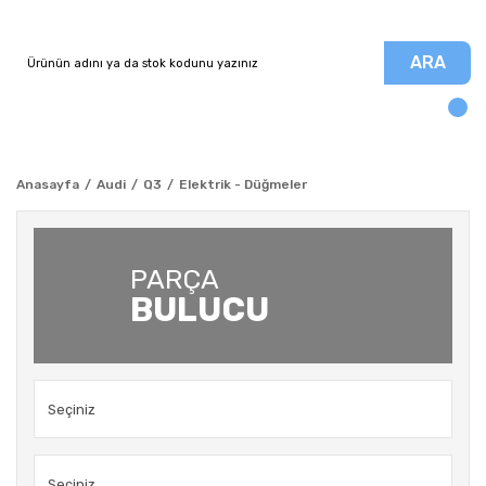
ARA
Anasayfa
Audi
Q3
Elektrik - Düğmeler
PARÇA
BULUCU