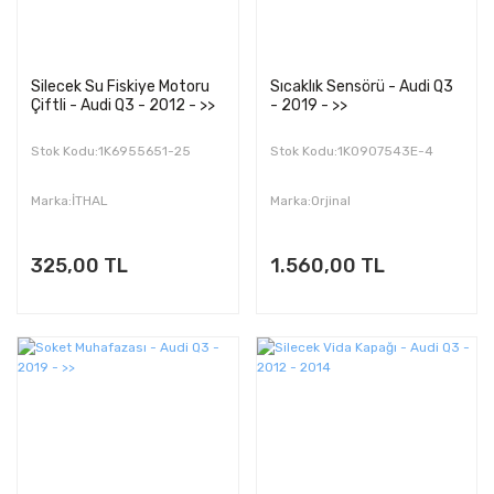
Silecek Su Fiskiye Motoru
Sıcaklık Sensörü - Audi Q3
Çiftli - Audi Q3 - 2012 - >>
- 2019 - >>
Stok Kodu:1K6955651-25
Stok Kodu:1K0907543E-4
Marka:İTHAL
Marka:Orjinal
325,00 TL
1.560,00 TL