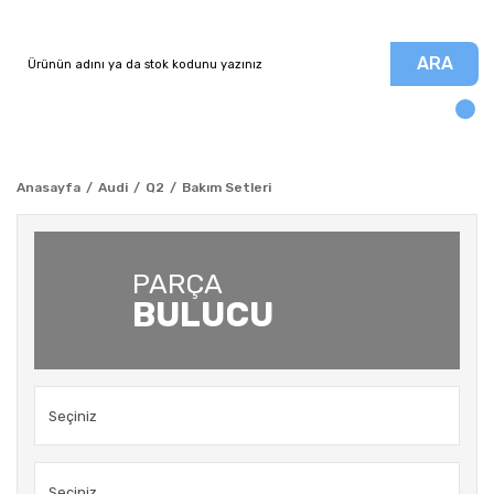
ARA
Anasayfa
Audi
Q2
Bakım Setleri
PARÇA
BULUCU