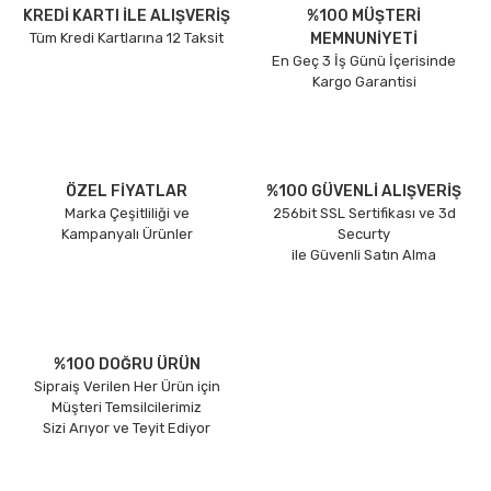
KREDİ KARTI İLE ALIŞVERİŞ
%100 MÜŞTERİ
Tüm Kredi Kartlarına 12 Taksit
MEMNUNİYETİ
En Geç 3 İş Günü İçerisinde
Kargo Garantisi
ÖZEL FİYATLAR
%100 GÜVENLİ ALIŞVERİŞ
Marka Çeşitliliği ve
256bit SSL Sertifikası ve 3d
Kampanyalı Ürünler
Securty
ile Güvenli Satın Alma
%100 DOĞRU ÜRÜN
Sipraiş Verilen Her Ürün için
Müşteri Temsilcilerimiz
Sizi Arıyor ve Teyit Ediyor