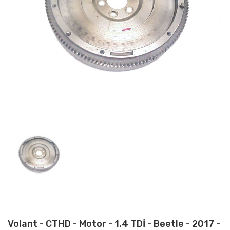
Touareg
Touran
Transporter
Volant - CTHD - Motor - 1.4 TDİ - Beetle - 2017 -