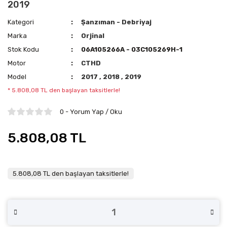
2019
Kategori
Şanzıman - Debriyaj
Marka
Orjinal
Stok Kodu
06A105266A - 03C105269H-1
Motor
CTHD
Model
2017
,
2018
,
2019
* 5.808,08 TL den başlayan taksitlerle!
0 - Yorum Yap / Oku
5.808,08 TL
5.808,08 TL den başlayan taksitlerle!