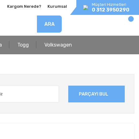
Müşteri Hizmetleri
Kargom Nerede?
Kurumsal
0 312 3950290
ARA
a
Togg
Volkswagen
PARÇAYI BUL