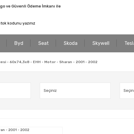
rgo ve Güvenli Ödeme İmkanı ile
Byd
Seat
Skoda
Skywell
Tesl
çesi - 60x74,3x8 - EHH - Motor - Sharan - 2001 - 2002