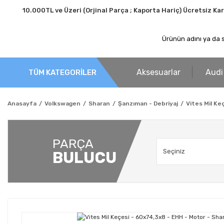
10.000TL ve Üzeri (Orjinal Parça ; Kaporta Hariç) Ücretsiz Ka
Aksesuarlar
Audi
TÜM KATEGORİLER
Anasayfa
Volkswagen
Sharan
Şanzıman - Debriyaj
Vites Mil Ke
PARÇA
BULUCU