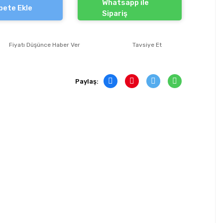
Whatsapp ile
pete Ekle
Sipariş
Fiyatı Düşünce Haber Ver
Tavsiye Et
Paylaş: