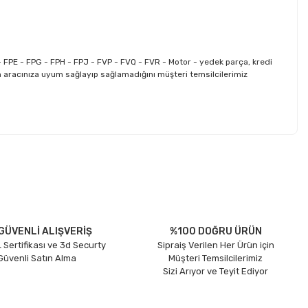
FPE - FPG - FPH - FPJ - FVP - FVQ - FVR - Motor - yedek parça, kredi
n aracınıza uyum sağlayıp sağlamadığını müşteri temsilcilerimiz
etebilirsiniz.
GÜVENLİ ALIŞVERİŞ
%100 DOĞRU ÜRÜN
 Sertifikası ve 3d Securty
Sipraiş Verilen Her Ürün için
 Güvenli Satın Alma
Müşteri Temsilcilerimiz
Sizi Arıyor ve Teyit Ediyor