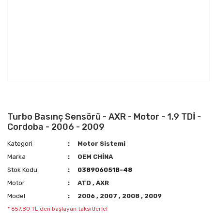
Turbo Basınç Sensörü - AXR - Motor - 1.9 TDİ -
Cordoba - 2006 - 2009
Kategori
Motor Sistemi
Marka
OEM CHİNA
Stok Kodu
038906051B-48
Motor
ATD
,
AXR
Model
2006
,
2007
,
2008
,
2009
* 657,80 TL den başlayan taksitlerle!