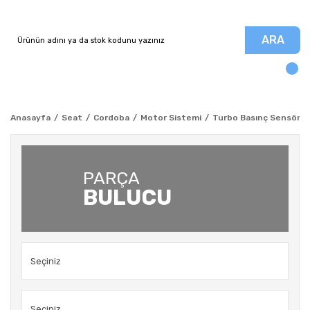
ARA
Anasayfa
Seat
Cordoba
Motor Sistemi
Turbo Basınç Sensörü -
PARÇA
BULUCU