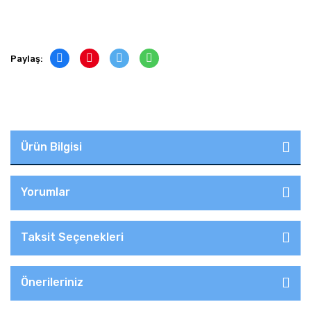
Paylaş:
Ürün Bilgisi
Yorumlar
Taksit Seçenekleri
Önerileriniz