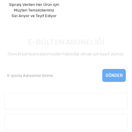
Sipraiş Verilen Her Ürün için
Müşteri Temsilcilerimiz
Sizi Arıyor ve Teyit Ediyor
E-BÜLTEN ABONELİĞİ
Güncel kampanyalarımızdan haberdar olmak için kayıt olunuz.
GÖNDER
Kurumsal
Yardım