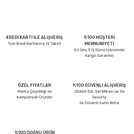
KREDİ KARTI İLE ALIŞVERİŞ
%100 MÜŞTERİ
Tüm Kredi Kartlarına 12 Taksit
MEMNUNİYETİ
En Geç 3 İş Günü İçerisinde
Kargo Garantisi
ÖZEL FİYATLAR
%100 GÜVENLİ ALIŞVERİŞ
Marka Çeşitliliği ve
256bit SSL Sertifikası ve 3d
Kampanyalı Ürünler
Securty
ile Güvenli Satın Alma
%100 DOĞRU ÜRÜN