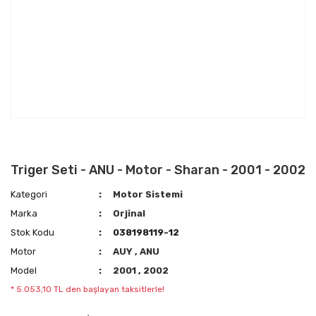
Triger Seti - ANU - Motor - Sharan - 2001 - 2002
Kategori
Motor Sistemi
Marka
Orjinal
Stok Kodu
038198119-12
Motor
AUY
,
ANU
Model
2001
,
2002
* 5.053,10 TL den başlayan taksitlerle!