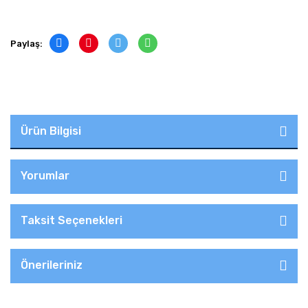
Paylaş:
Ürün Bilgisi
Yorumlar
Taksit Seçenekleri
Önerileriniz