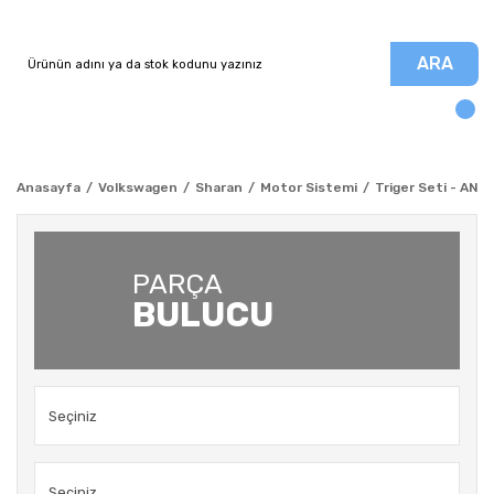
ARA
Anasayfa
Volkswagen
Sharan
Motor Sistemi
Triger Seti - ANU
PARÇA
BULUCU