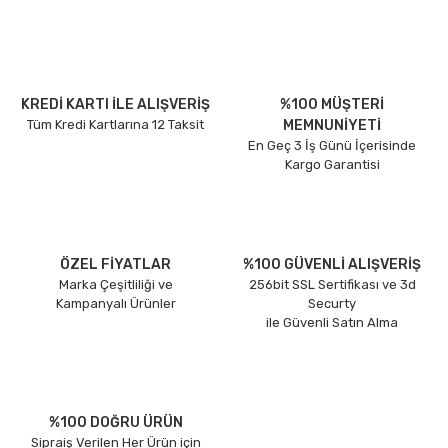
KREDİ KARTI İLE ALIŞVERİŞ
%100 MÜŞTERİ
Tüm Kredi Kartlarına 12 Taksit
MEMNUNİYETİ
En Geç 3 İş Günü İçerisinde
Kargo Garantisi
ÖZEL FİYATLAR
%100 GÜVENLİ ALIŞVERİŞ
Marka Çeşitliliği ve
256bit SSL Sertifikası ve 3d
Kampanyalı Ürünler
Securty
ile Güvenli Satın Alma
%100 DOĞRU ÜRÜN
Sipraiş Verilen Her Ürün için