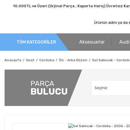
10.000TL ve Üzeri (Orjinal Parça ; Kaporta Hariç) Ücretsiz Ka
Aksesuarlar
Audi
TÜM KATEGORİLER
Anasayfa
Seat
Cordoba
Ön - Arka Düzen
Sol Salıncak - Cordob
PARÇA
BULUCU