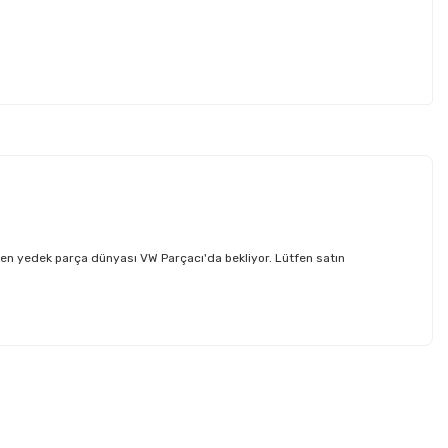
en yedek parça dünyası VW Parçacı'da bekliyor. Lütfen satın
etebilirsiniz.