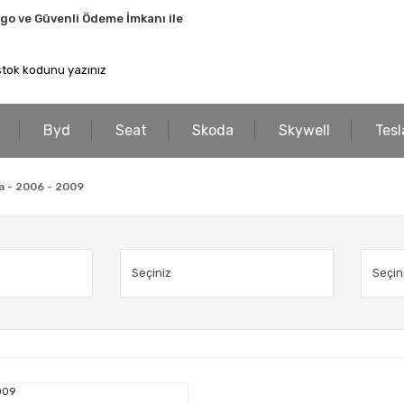
rgo ve Güvenli Ödeme İmkanı ile
Byd
Seat
Skoda
Skywell
Tesl
a - 2006 - 2009