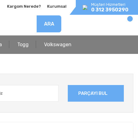
Müşteri Hizmetleri
Kargom Nerede?
Kurumsal
0 312 3950290
ARA
a
Togg
Volkswagen
PARÇAYI BUL