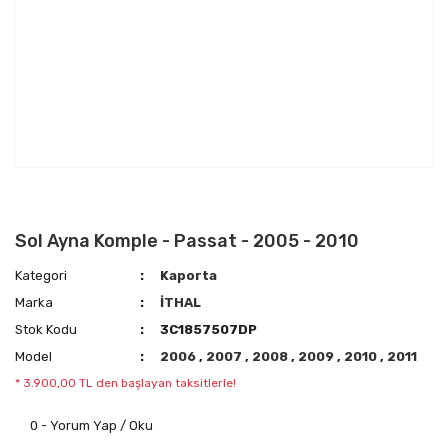
Sol Ayna Komple - Passat - 2005 - 2010
Kategori
Kaporta
Marka
İTHAL
Stok Kodu
3C1857507DP
Model
2006
,
2007
,
2008
,
2009
,
2010
,
2011
* 3.900,00 TL den başlayan taksitlerle!
0 - Yorum Yap / Oku