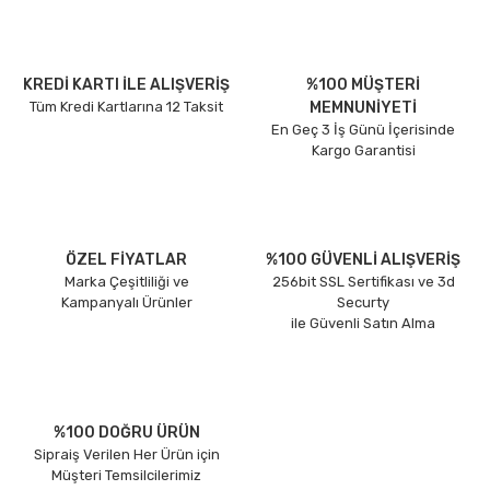
KREDİ KARTI İLE ALIŞVERİŞ
%100 MÜŞTERİ
Tüm Kredi Kartlarına 12 Taksit
MEMNUNİYETİ
En Geç 3 İş Günü İçerisinde
Kargo Garantisi
ÖZEL FİYATLAR
%100 GÜVENLİ ALIŞVERİŞ
Marka Çeşitliliği ve
256bit SSL Sertifikası ve 3d
Kampanyalı Ürünler
Securty
ile Güvenli Satın Alma
%100 DOĞRU ÜRÜN
Sipraiş Verilen Her Ürün için
Müşteri Temsilcilerimiz