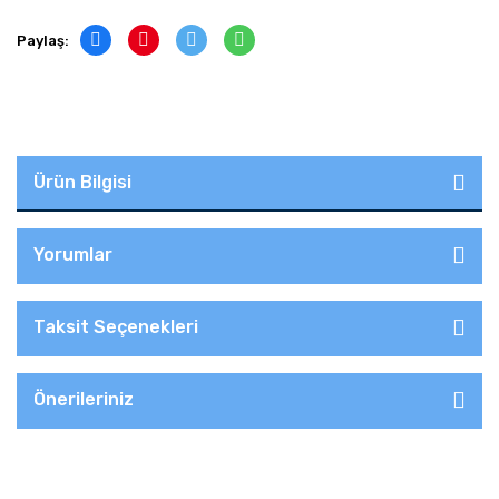
Paylaş:
Ürün Bilgisi
Yorumlar
Taksit Seçenekleri
Önerileriniz