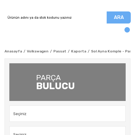
ARA
Anasayfa
Volkswagen
Passat
Kaporta
Sol Ayna Komple - Passa
PARÇA
BULUCU