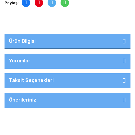
Paylaş:
Ürün Bilgisi
Yorumlar
Taksit Seçenekleri
Önerileriniz