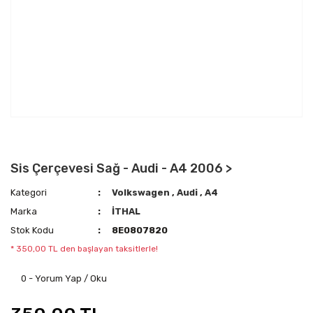
Sis Çerçevesi Sağ - Audi - A4 2006 >
Kategori
Volkswagen
,
Audi
,
A4
Marka
İTHAL
Stok Kodu
8E0807820
* 350,00 TL den başlayan taksitlerle!
0 - Yorum Yap / Oku