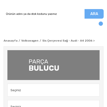
ARA
Anasayfa
Volkswagen
Sis Çerçevesi Sağ - Audi - A4 2006 >
PARÇA
BULUCU