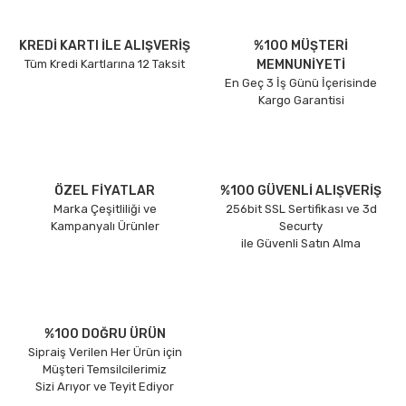
KREDİ KARTI İLE ALIŞVERİŞ
%100 MÜŞTERİ
Tüm Kredi Kartlarına 12 Taksit
MEMNUNİYETİ
En Geç 3 İş Günü İçerisinde
Kargo Garantisi
ÖZEL FİYATLAR
%100 GÜVENLİ ALIŞVERİŞ
Marka Çeşitliliği ve
256bit SSL Sertifikası ve 3d
Kampanyalı Ürünler
Securty
ile Güvenli Satın Alma
%100 DOĞRU ÜRÜN
Sipraiş Verilen Her Ürün için
Müşteri Temsilcilerimiz
Sizi Arıyor ve Teyit Ediyor