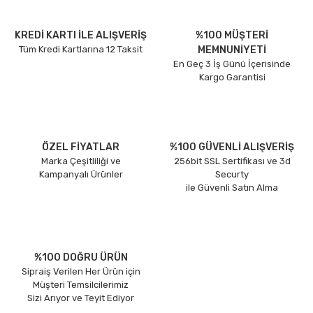
KREDİ KARTI İLE ALIŞVERİŞ
%100 MÜŞTERİ
Tüm Kredi Kartlarına 12 Taksit
MEMNUNİYETİ
En Geç 3 İş Günü İçerisinde
Kargo Garantisi
ÖZEL FİYATLAR
%100 GÜVENLİ ALIŞVERİŞ
Marka Çeşitliliği ve
256bit SSL Sertifikası ve 3d
Kampanyalı Ürünler
Securty
ile Güvenli Satın Alma
%100 DOĞRU ÜRÜN
Sipraiş Verilen Her Ürün için
Müşteri Temsilcilerimiz
Sizi Arıyor ve Teyit Ediyor