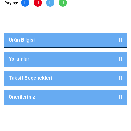
Paylaş:
Ürün Bilgisi
Yorumlar
Taksit Seçenekleri
Önerileriniz