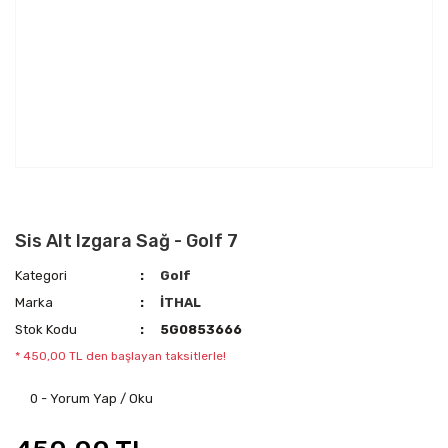
Sis Alt Izgara Sağ - Golf 7
Kategori
Golf
Marka
İTHAL
Stok Kodu
5G0853666
* 450,00 TL den başlayan taksitlerle!
0 - Yorum Yap / Oku