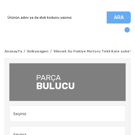
ARA
Anasayfa
Volkswagen
Silecek Su Fıskiye Motoru Tekli Kare soket 
PARÇA
BULUCU