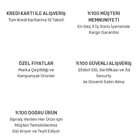
KREDİ KARTI İLE ALIŞVERİŞ
%100 MÜŞTERİ
Tüm Kredi Kartlarına 12 Taksit
MEMNUNİYETİ
En Geç 3 İş Günü İçerisinde
Kargo Garantisi
ÖZEL FİYATLAR
%100 GÜVENLİ ALIŞVERİŞ
Marka Çeşitliliği ve
256bit SSL Sertifikası ve 3d
Kampanyalı Ürünler
Securty
ile Güvenli Satın Alma
%100 DOĞRU ÜRÜN
Sipraiş Verilen Her Ürün için
Müşteri Temsilcilerimiz
Sizi Arıyor ve Teyit Ediyor