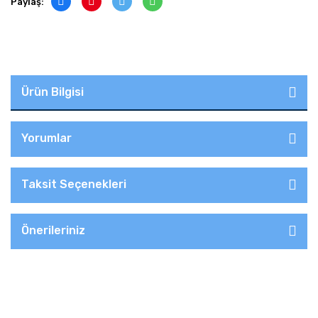
Paylaş:
Ürün Bilgisi
Yorumlar
Taksit Seçenekleri
Önerileriniz