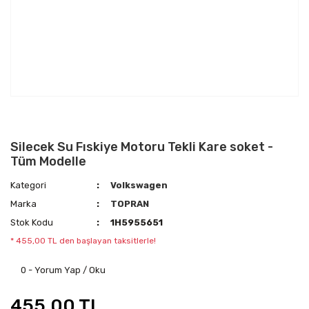
Silecek Su Fıskiye Motoru Tekli Kare soket -
Tüm Modelle
Kategori
Volkswagen
Marka
TOPRAN
Stok Kodu
1H5955651
* 455,00 TL den başlayan taksitlerle!
0 - Yorum Yap / Oku
455,00 TL