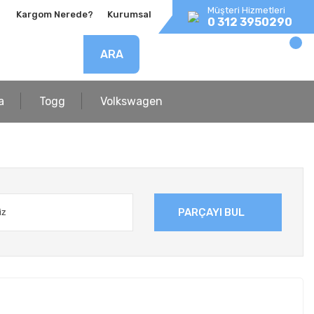
Müşteri Hizmetleri
Kargom Nerede?
Kurumsal
0 312 3950290
ARA
a
Togg
Volkswagen
PARÇAYI BUL