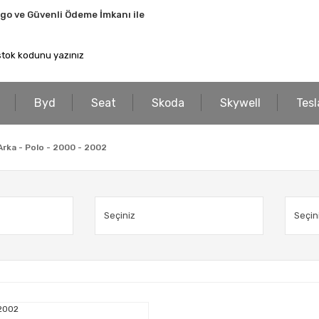
rgo ve Güvenli Ödeme İmkanı ile
Byd
Seat
Skoda
Skywell
Tesl
Arka - Polo - 2000 - 2002