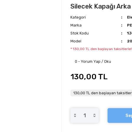
Silecek Kapağı Arka
Kategori
El
Marka
P
Stok Kodu
1
Model
2
* 130,00 TL den başlayan taksitlerle!
0 - Yorum Yap / Oku
130,00 TL
130,00 TL den başlayan taksitler
Se