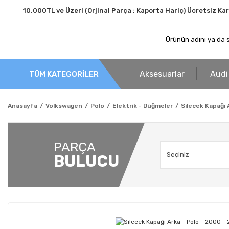
10.000TL ve Üzeri (Orjinal Parça ; Kaporta Hariç) Ücretsiz Ka
Aksesuarlar
Audi
TÜM KATEGORİLER
Anasayfa
Volkswagen
Polo
Elektrik - Düğmeler
Silecek Kapağı 
PARÇA
BULUCU