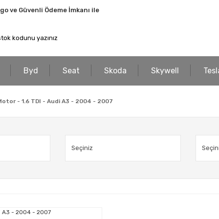
rgo ve Güvenli Ödeme İmkanı ile
Byd
Seat
Skoda
Skywell
Tesl
Motor - 1.6 TDI - Audi A3 - 2004 - 2007