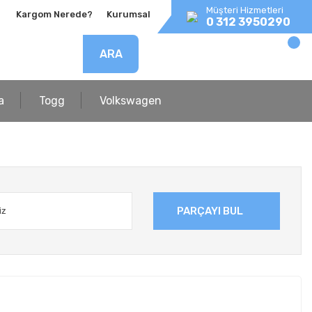
Müşteri Hizmetleri
Kargom Nerede?
Kurumsal
0 312 3950290
ARA
a
Togg
Volkswagen
PARÇAYI BUL