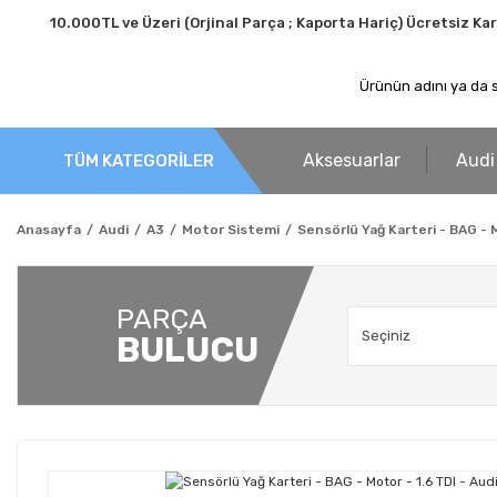
10.000TL ve Üzeri (Orjinal Parça ; Kaporta Hariç) Ücretsiz Ka
Aksesuarlar
Audi
TÜM KATEGORİLER
Anasayfa
Audi
A3
Motor Sistemi
Sensörlü Yağ Karteri - BAG - 
PARÇA
BULUCU