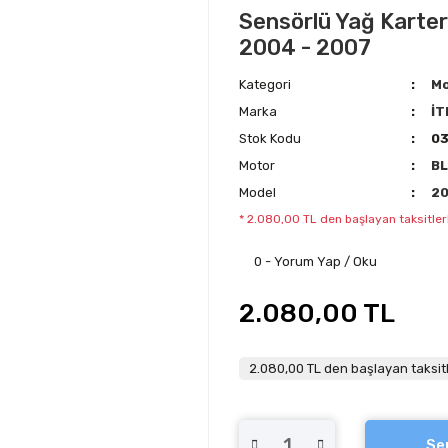
Sensörlü Yağ Karteri
2004 - 2007
Kategori
Mo
Marka
İT
Stok Kodu
03
Motor
B
Model
2
* 2.080,00 TL den başlayan taksitler
0 - Yorum Yap / Oku
2.080,00 TL
2.080,00 TL den başlayan taksitl
Se