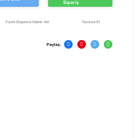
Sipariş
Fiyatı Düşünce Haber Ver
Tavsiye Et
Paylaş: