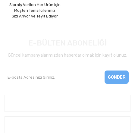
Sipraiş Verilen Her Ürün için
Müşteri Temsilcilerimiz
Sizi Arıyor ve Teyit Ediyor
E-BÜLTEN ABONELİĞİ
Güncel kampanyalarımızdan haberdar olmak için kayıt olunuz.
GÖNDER
Kurumsal
Yardım