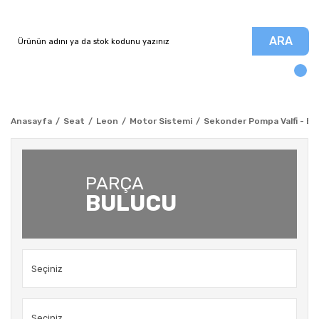
ARA
Anasayfa
Seat
Leon
Motor Sistemi
Sekonder Pompa Valfi - BSE
PARÇA
BULUCU