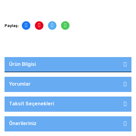
Paylaş:
Ürün Bilgisi
Yorumlar
Taksit Seçenekleri
Önerileriniz