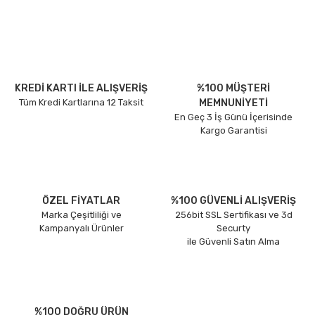
KREDİ KARTI İLE ALIŞVERİŞ
%100 MÜŞTERİ
Tüm Kredi Kartlarına 12 Taksit
MEMNUNİYETİ
En Geç 3 İş Günü İçerisinde
Kargo Garantisi
ÖZEL FİYATLAR
%100 GÜVENLİ ALIŞVERİŞ
Marka Çeşitliliği ve
256bit SSL Sertifikası ve 3d
Kampanyalı Ürünler
Securty
ile Güvenli Satın Alma
%100 DOĞRU ÜRÜN