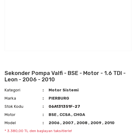
Sekonder Pompa Valfi - BSE - Motor - 1.6 TDI -
Leon - 2006 - 2010
Kategori
Motor Sistemi
Marka
PIERBURG
Stok Kodu
06A131351F-27
Motor
BSE
,
CCSA
,
CHGA
Model
2006
,
2007
,
2008
,
2009
,
2010
* 3.380,00 TL den başlayan taksitlerle!