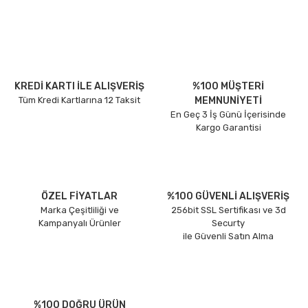
KREDİ KARTI İLE ALIŞVERİŞ
%100 MÜŞTERİ
Tüm Kredi Kartlarına 12 Taksit
MEMNUNİYETİ
En Geç 3 İş Günü İçerisinde
Kargo Garantisi
ÖZEL FİYATLAR
%100 GÜVENLİ ALIŞVERİŞ
Marka Çeşitliliği ve
256bit SSL Sertifikası ve 3d
Kampanyalı Ürünler
Securty
ile Güvenli Satın Alma
%100 DOĞRU ÜRÜN