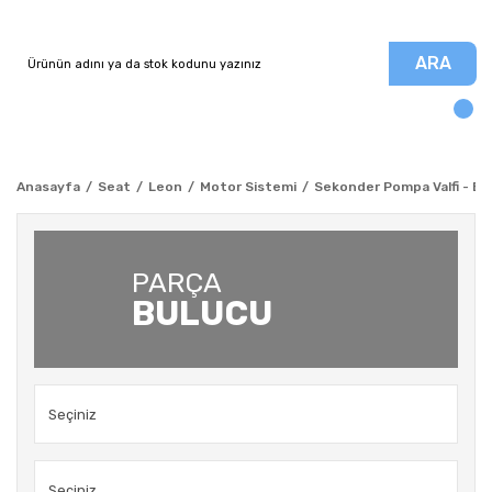
ARA
Anasayfa
Seat
Leon
Motor Sistemi
Sekonder Pompa Valfi - BFQ
PARÇA
BULUCU