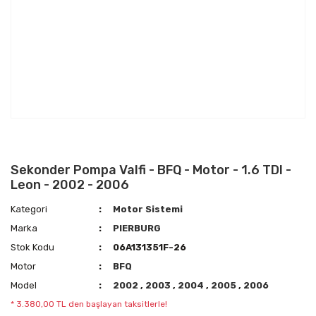
Sekonder Pompa Valfi - BFQ - Motor - 1.6 TDI -
Leon - 2002 - 2006
Kategori
Motor Sistemi
Marka
PIERBURG
Stok Kodu
06A131351F-26
Motor
BFQ
Model
2002
,
2003
,
2004
,
2005
,
2006
* 3.380,00 TL den başlayan taksitlerle!