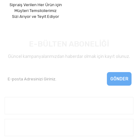
Sipraiş Verilen Her Ürün için
Müşteri Temsilcilerimiz
Sizi Arıyor ve Teyit Ediyor
E-BÜLTEN ABONELİĞİ
Güncel kampanyalarımızdan haberdar olmak için kayıt olunuz.
GÖNDER
Kurumsal
Yardım