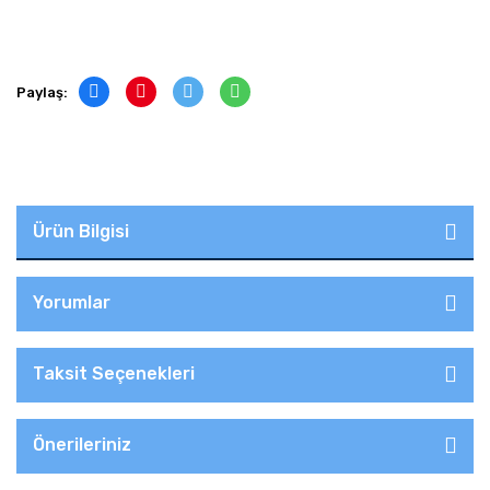
Paylaş:
Ürün Bilgisi
Yorumlar
Taksit Seçenekleri
Önerileriniz