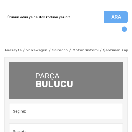
ARA
Anasayfa
Volkswagen
Scirocco
Motor Sistemi
Şanzıman Kapağı
PARÇA
BULUCU