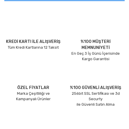
KREDİ KARTI İLE ALIŞVERİŞ
%100 MÜŞTERİ
Tüm Kredi Kartlarına 12 Taksit
MEMNUNİYETİ
En Geç 3 İş Günü İçerisinde
Kargo Garantisi
ÖZEL FİYATLAR
%100 GÜVENLİ ALIŞVERİŞ
Marka Çeşitliliği ve
256bit SSL Sertifikası ve 3d
Kampanyalı Ürünler
Securty
ile Güvenli Satın Alma