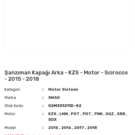
Şanzıman Kapağı Arka - KZS - Motor - Scirocco
- 2015 - 2018
Kategori
Motor Sistemi
Marka
SWAG
Stok Kodu
02M301211D-42
Motor
KZS
,
LMN
,
PGT
,
PDT
,
PNN
,
SQZ
,
SRB
,
SDX
Model
2015
,
2016
,
2017
,
2018