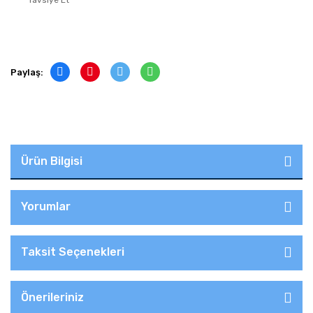
Tavsiye Et
Paylaş:
Ürün Bilgisi
Yorumlar
Taksit Seçenekleri
Önerileriniz