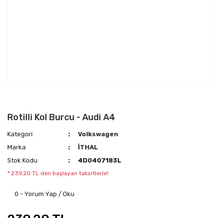
Rotilli Kol Burcu - Audi A4
Kategori
Volkswagen
Marka
İTHAL
Stok Kodu
4D0407183L
* 239,20 TL den başlayan taksitlerle!
0 - Yorum Yap / Oku