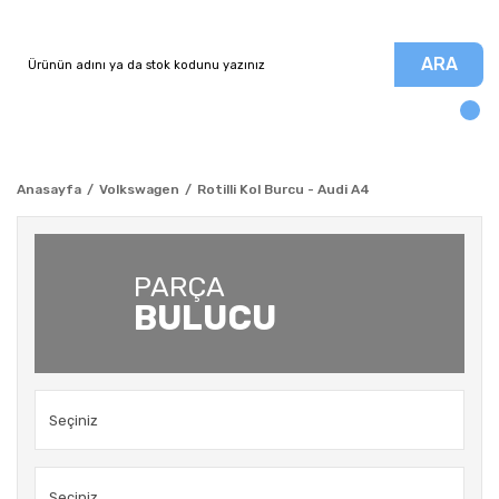
ARA
Anasayfa
Volkswagen
Rotilli Kol Burcu - Audi A4
PARÇA
BULUCU