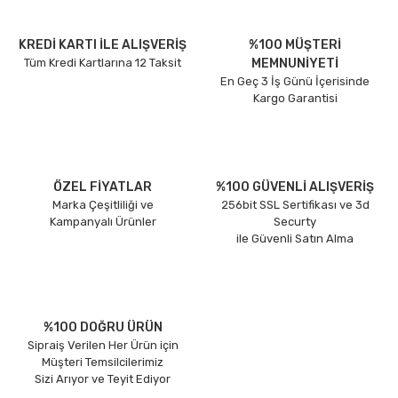
KREDİ KARTI İLE ALIŞVERİŞ
%100 MÜŞTERİ
Tüm Kredi Kartlarına 12 Taksit
MEMNUNİYETİ
En Geç 3 İş Günü İçerisinde
Kargo Garantisi
ÖZEL FİYATLAR
%100 GÜVENLİ ALIŞVERİŞ
Marka Çeşitliliği ve
256bit SSL Sertifikası ve 3d
Kampanyalı Ürünler
Securty
ile Güvenli Satın Alma
%100 DOĞRU ÜRÜN
Sipraiş Verilen Her Ürün için
Müşteri Temsilcilerimiz
Sizi Arıyor ve Teyit Ediyor