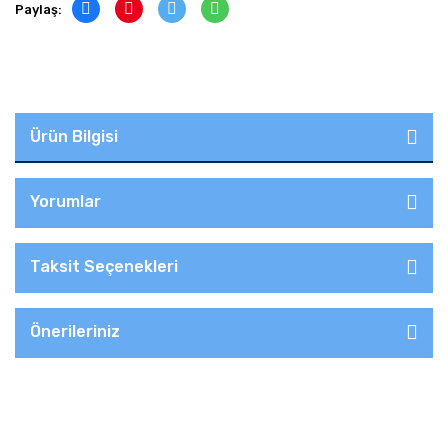
Paylaş:
Ürün Bilgisi
Yorumlar
Taksit Seçenekleri
Önerileriniz