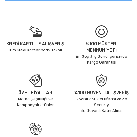
KREDİ KARTI İLE ALIŞVERİŞ
%100 MÜŞTERİ
Tüm Kredi Kartlarına 12 Taksit
MEMNUNİYETİ
En Geç 3 İş Günü İçerisinde
Kargo Garantisi
ÖZEL FİYATLAR
%100 GÜVENLİ ALIŞVERİŞ
Marka Çeşitliliği ve
256bit SSL Sertifikası ve 3d
Kampanyalı Ürünler
Securty
ile Güvenli Satın Alma