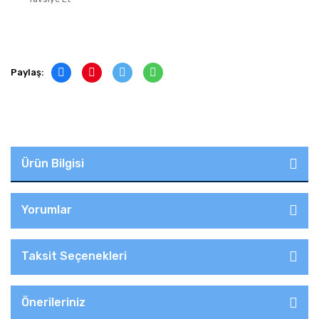
Paylaş:
Ürün Bilgisi
Yorumlar
Taksit Seçenekleri
Önerileriniz