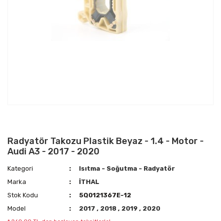
Radyatör Takozu Plastik Beyaz - 1.4 - Motor -
Audi A3 - 2017 - 2020
Kategori
Isıtma - Soğutma - Radyatör
Marka
İTHAL
Stok Kodu
5Q0121367E-12
Model
2017
,
2018
,
2019
,
2020