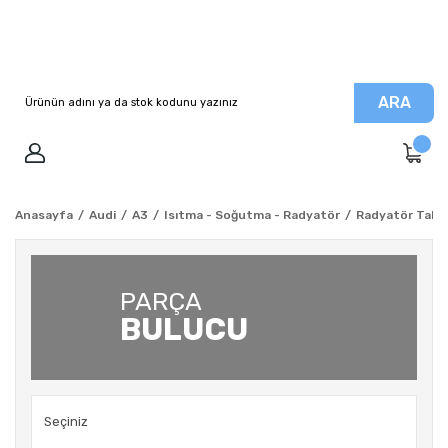
ARA
Anasayfa
Audi
A3
Isıtma - Soğutma - Radyatör
Radyatör Takoz
PARÇA
BULUCU