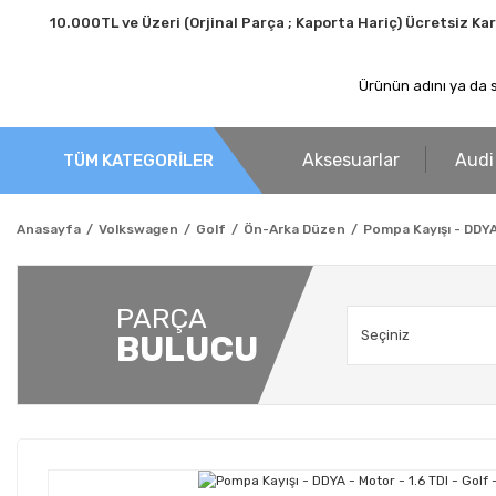
10.000TL ve Üzeri (Orjinal Parça ; Kaporta Hariç) Ücretsiz Ka
Aksesuarlar
Audi
TÜM KATEGORİLER
Anasayfa
Volkswagen
Golf
Ön-Arka Düzen
Pompa Kayışı - DDYA 
PARÇA
BULUCU