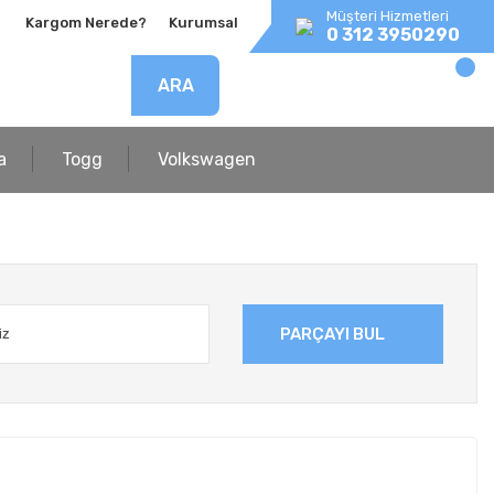
Müşteri Hizmetleri
Kargom Nerede?
Kurumsal
0 312 3950290
ARA
a
Togg
Volkswagen
PARÇAYI BUL