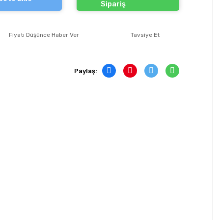
Sipariş
Fiyatı Düşünce Haber Ver
Tavsiye Et
Paylaş: