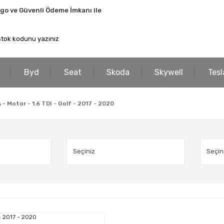
rgo ve Güvenli Ödeme İmkanı ile
Byd
Seat
Skoda
Skywell
Tesl
- Motor - 1.6 TDI - Golf - 2017 - 2020