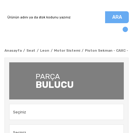
ARA
Anasayfa
Seat
Leon
Motor Sistemi
Piston Sekman - CAXC - Mot
PARÇA
BULUCU