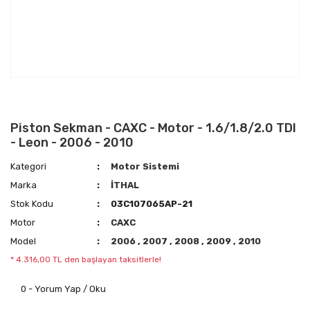
Piston Sekman - CAXC - Motor - 1.6/1.8/2.0 TDI
- Leon - 2006 - 2010
Kategori
Motor Sistemi
Marka
İTHAL
Stok Kodu
03C107065AP-21
Motor
CAXC
Model
2006
,
2007
,
2008
,
2009
,
2010
* 4.316,00 TL den başlayan taksitlerle!
0 - Yorum Yap / Oku