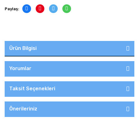
Paylaş:
Ürün Bilgisi
Yorumlar
Taksit Seçenekleri
Önerileriniz