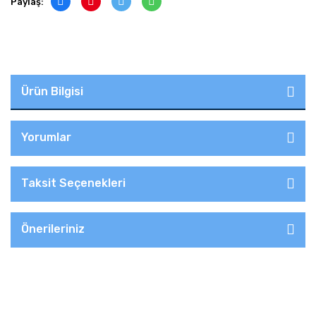
Paylaş:
Ürün Bilgisi
Yorumlar
Taksit Seçenekleri
Önerileriniz