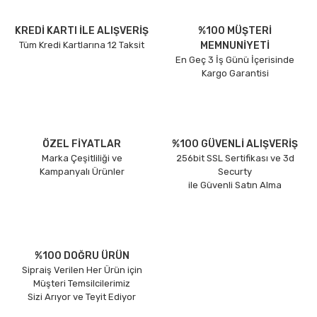
KREDİ KARTI İLE ALIŞVERİŞ
%100 MÜŞTERİ
Tüm Kredi Kartlarına 12 Taksit
MEMNUNİYETİ
En Geç 3 İş Günü İçerisinde
Kargo Garantisi
ÖZEL FİYATLAR
%100 GÜVENLİ ALIŞVERİŞ
Marka Çeşitliliği ve
256bit SSL Sertifikası ve 3d
Kampanyalı Ürünler
Securty
ile Güvenli Satın Alma
%100 DOĞRU ÜRÜN
Sipraiş Verilen Her Ürün için
Müşteri Temsilcilerimiz
Sizi Arıyor ve Teyit Ediyor