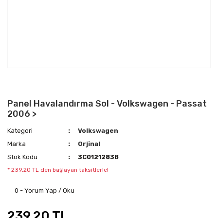
Panel Havalandırma Sol - Volkswagen - Passat
2006 >
Kategori
Volkswagen
Marka
Orjinal
Stok Kodu
3C0121283B
* 239,20 TL den başlayan taksitlerle!
0 - Yorum Yap / Oku
239,20 TL