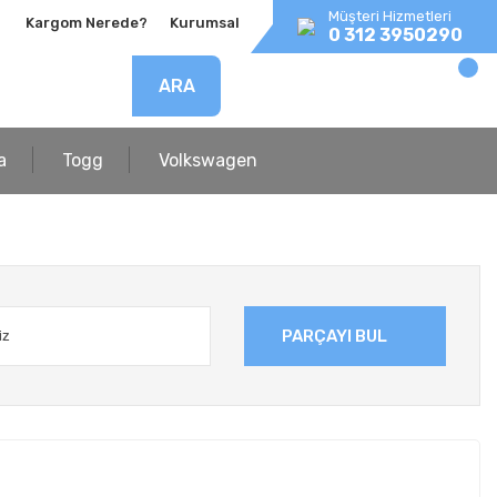
Müşteri Hizmetleri
Kargom Nerede?
Kurumsal
0 312 3950290
ARA
a
Togg
Volkswagen
PARÇAYI BUL