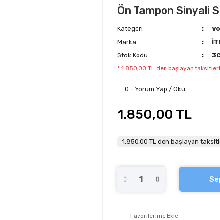
Ön Tampon Sinyali 
Kategori
Vo
Marka
İT
Stok Kodu
3
* 1.850,00 TL den başlayan taksitlerl
0 - Yorum Yap / Oku
1.850,00 TL
1.850,00 TL den başlayan taksitl
Se