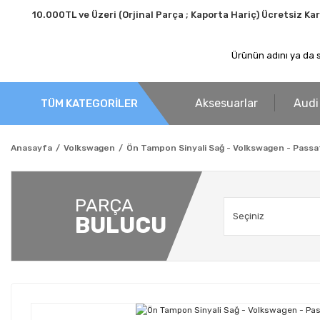
10.000TL ve Üzeri (Orjinal Parça ; Kaporta Hariç) Ücretsiz Ka
Aksesuarlar
Audi
TÜM KATEGORİLER
Anasayfa
Volkswagen
Ön Tampon Sinyali Sağ - Volkswagen - Passa
PARÇA
BULUCU