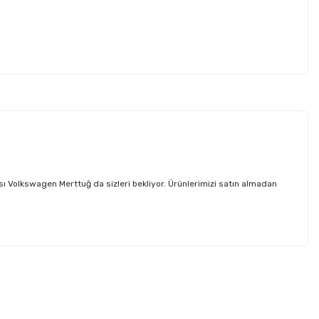
olkswagen Merttuğ da sizleri bekliyor. Ürünlerimizi satın almadan
etebilirsiniz.