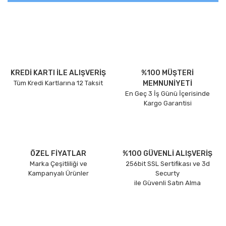
KREDİ KARTI İLE ALIŞVERİŞ
%100 MÜŞTERİ
Tüm Kredi Kartlarına 12 Taksit
MEMNUNİYETİ
En Geç 3 İş Günü İçerisinde
Kargo Garantisi
ÖZEL FİYATLAR
%100 GÜVENLİ ALIŞVERİŞ
Marka Çeşitliliği ve
256bit SSL Sertifikası ve 3d
Kampanyalı Ürünler
Securty
ile Güvenli Satın Alma