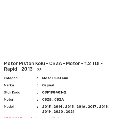
Motor Piston Kolu - CBZA - Motor - 1.2 TDI -
Rapid - 2013 - >>
Kategori
Motor Sistemi
Marka
Orjinal
Stok Kodu
03F198401-2
Motor
CBZB
,
CBZA
Model
2013
,
2014
,
2015
,
2016
,
2017
,
2018
,
2019
,
2020
,
2021