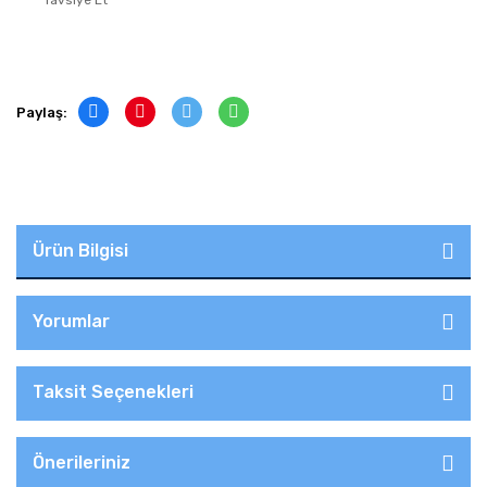
Tavsiye Et
Paylaş:
Ürün Bilgisi
Yorumlar
Taksit Seçenekleri
Önerileriniz