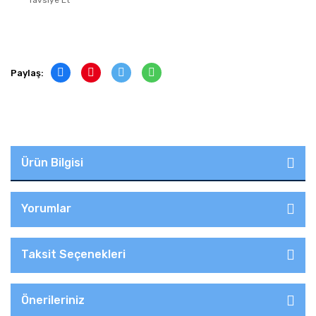
Tavsiye Et
Paylaş:
Ürün Bilgisi
Yorumlar
Taksit Seçenekleri
Önerileriniz