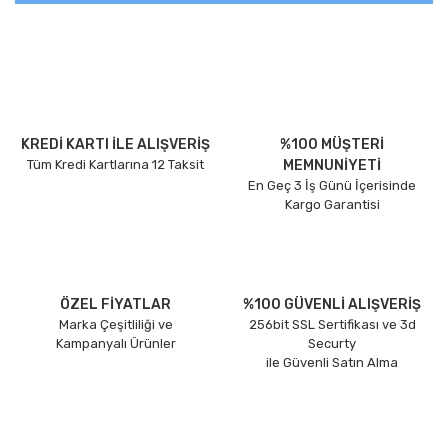
KREDİ KARTI İLE ALIŞVERİŞ
%100 MÜŞTERİ
Tüm Kredi Kartlarına 12 Taksit
MEMNUNİYETİ
En Geç 3 İş Günü İçerisinde
Kargo Garantisi
ÖZEL FİYATLAR
%100 GÜVENLİ ALIŞVERİŞ
Marka Çeşitliliği ve
256bit SSL Sertifikası ve 3d
Kampanyalı Ürünler
Securty
ile Güvenli Satın Alma