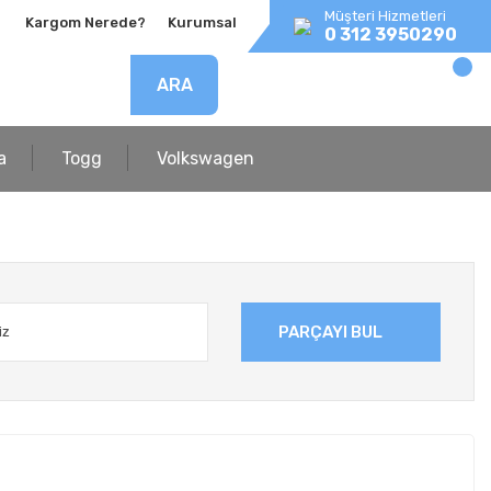
Müşteri Hizmetleri
Kargom Nerede?
Kurumsal
0 312 3950290
ARA
a
Togg
Volkswagen
PARÇAYI BUL