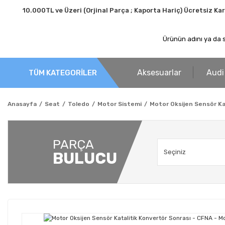
10.000TL ve Üzeri (Orjinal Parça ; Kaporta Hariç) Ücretsiz Ka
Aksesuarlar
Audi
TÜM KATEGORİLER
Anasayfa
Seat
Toledo
Motor Sistemi
Motor Oksijen Sensör Kat
PARÇA
BULUCU