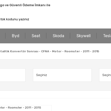
rgo ve Güvenli Ödeme İmkanı ile
Byd
Seat
Skoda
Skywell
Tesl
alitik Konvertör Sonrası - CFNA - Motor - Roomster - 2011 - 2015