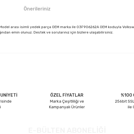
Önerileriniz
5 Model arası isimli yedek parça OEM marka ile 03F906262A OEM koduyla Volksw
dan emin olunuz. Destek ve sorularınız için bizlere ulaşabilirsiniz.
larda yetersiz gördüğünüz noktaları öneri formunu kullanarak tarafımıza il
Bu ürüne ilk yorumu siz yapın!
Yorum Yaz
UNİYETİ
ÖZEL FİYATLAR
%100 
risinde
Marka Çeşitliliği ve
256bit SSL
i
Kampanyalı Ürünler
ile
E-BÜLTEN ABONELİĞİ