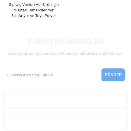
Sipraiş Verilen Her Ürün için
Müşteri Temsilcilerimiz
Sizi Arıyor ve Teyit Ediyor
E-BÜLTEN ABONELİĞİ
Güncel kampanyalarımızdan haberdar olmak için kayıt olunuz.
GÖNDER
Kurumsal
Yardım