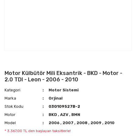
Motor Külbütör Mili Eksantrik - BKD - Motor -
2.0 TDI - Leon - 2006 - 2010
Kategori
Motor Sistemi
Marka
Orjinal
Stok Kodu
03G109527B-2
Motor
BKD
,
AZV
,
BMN
Model
2006
,
2007
,
2008
,
2009
,
2010
* 3.367,00 TL den başlayan taksitlerle!