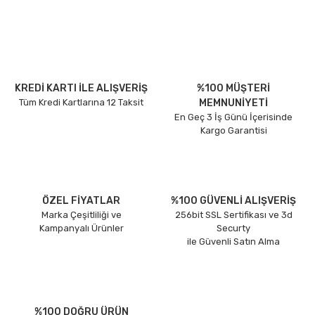
KREDİ KARTI İLE ALIŞVERİŞ
%100 MÜŞTERİ
Tüm Kredi Kartlarına 12 Taksit
MEMNUNİYETİ
En Geç 3 İş Günü İçerisinde
Kargo Garantisi
ÖZEL FİYATLAR
%100 GÜVENLİ ALIŞVERİŞ
Marka Çeşitliliği ve
256bit SSL Sertifikası ve 3d
Kampanyalı Ürünler
Securty
ile Güvenli Satın Alma
%100 DOĞRU ÜRÜN