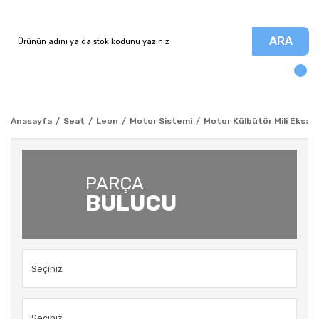
ARA
Anasayfa
Seat
Leon
Motor Sistemi
Motor Külbütör Mili Eksant
PARÇA
BULUCU