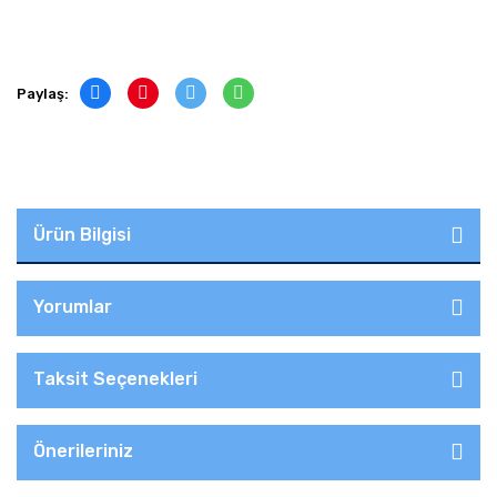
Paylaş:
Ürün Bilgisi
Yorumlar
Taksit Seçenekleri
Önerileriniz