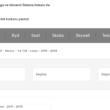
rgo ve Güvenli Ödeme İmkanı ile
Byd
Seat
Skoda
Skywell
Tesl
 - Motor - 1.6 TDI - Leon - 2011 - 2013