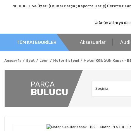
10.000TL ve Üzeri (Orjinal Parça ; Kaporta Hariç) Ücretsiz Ka
Aksesuarlar
Audi
TÜM KATEGORİLER
Anasayfa
Seat
Leon
Motor Sistemi
Motor Külbütör Kapak - BSF
PARÇA
BULUCU