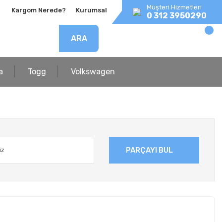
Müşteri Hizmetleri
Kargom Nerede?
Kurumsal
0 312 3950290
ARA
a
Togg
Volkswagen
PARÇAYI BUL