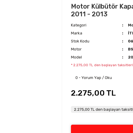
Motor Külbütör Kapak
2011 - 2013
Kategori
Mo
Marka
İT
Stok Kodu
0
Motor
B
Model
20
* 2.275,00 TL den başlayan taksitlerl
0 - Yorum Yap / Oku
2.275,00 TL
2.275,00 TL den başlayan taksitl