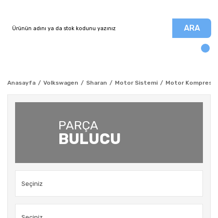
ARA
Anasayfa
Volkswagen
Sharan
Motor Sistemi
Motor Kompresör K
PARÇA
BULUCU