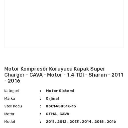
Motor Kompresör Koruyucu Kapak Super
Charger - CAVA - Motor - 1.4 TDI - Sharan - 2011
- 2016
Kategori
Motor Sistemi
Marka
Orjinal
Stok Kodu
03C145851K-15
Motor
CTHA
,
CAVA
Model
2011
,
2012
,
2013
,
2014
,
2015
,
2016