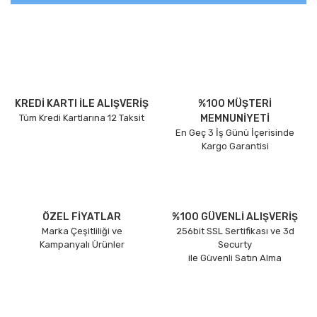
KREDİ KARTI İLE ALIŞVERİŞ
%100 MÜŞTERİ
Tüm Kredi Kartlarına 12 Taksit
MEMNUNİYETİ
En Geç 3 İş Günü İçerisinde
Kargo Garantisi
ÖZEL FİYATLAR
%100 GÜVENLİ ALIŞVERİŞ
Marka Çeşitliliği ve
256bit SSL Sertifikası ve 3d
Kampanyalı Ürünler
Securty
ile Güvenli Satın Alma