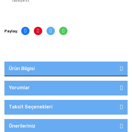
Tavsiye Et
Paylaş:
Ürün Bilgisi
Yorumlar
Taksit Seçenekleri
Önerileriniz