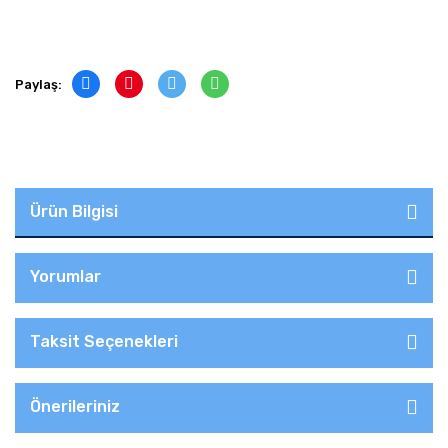
Paylaş:
Ürün Bilgisi
Yorumlar
Taksit Seçenekleri
Önerileriniz