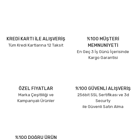
KREDİ KARTI İLE ALIŞVERİŞ
%100 MÜŞTERİ
Tüm Kredi Kartlarına 12 Taksit
MEMNUNİYETİ
En Geç 3 İş Günü İçerisinde
Kargo Garantisi
ÖZEL FİYATLAR
%100 GÜVENLİ ALIŞVERİŞ
Marka Çeşitliliği ve
256bit SSL Sertifikası ve 3d
Kampanyalı Ürünler
Securty
ile Güvenli Satın Alma
%100 DOĞRU ÜRÜN