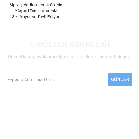
Sipraiş Verilen Her Ürün için
Müşteri Temsilcilerimiz
Sizi Arıyor ve Teyit Ediyor
E-BÜLTEN ABONELİĞİ
Güncel kampanyalarımızdan haberdar olmak için kayıt olunuz.
GÖNDER
Kurumsal
Yardım