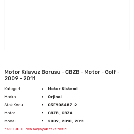
Motor Kılavuz Borusu - CBZB - Motor - Golf -
2009 - 2011
Kategori
Motor Sistemi
Marka
Orjinal
Stok Kodu
03F905487-2
Motor
CBZB
,
CBZA
Model
2009
,
2010
,
2011
* 520,00 TL den başlayan taksitlerle!