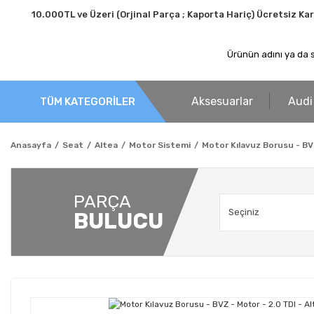
10.000TL ve Üzeri (Orjinal Parça ; Kaporta Hariç) Ücretsiz Ka
Aksesuarlar
Audi
TÜM KATEGORİLER
Anasayfa
Seat
Altea
Motor Sistemi
Motor Kılavuz Borusu - BVZ
PARÇA
BULUCU