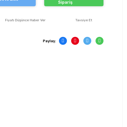
Sipariş
Fiyatı Düşünce Haber Ver
Tavsiye Et
Paylaş: