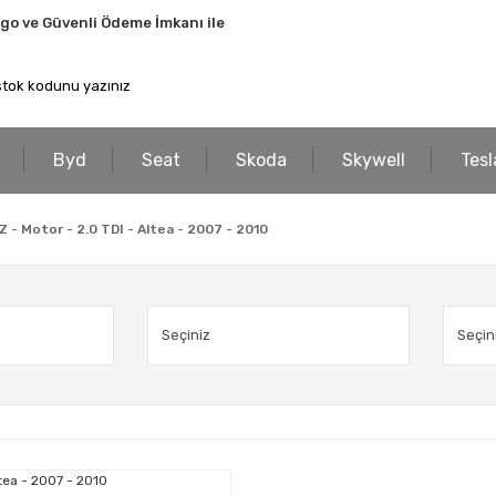
rgo ve Güvenli Ödeme İmkanı ile
Byd
Seat
Skoda
Skywell
Tesl
 - Motor - 2.0 TDI - Altea - 2007 - 2010