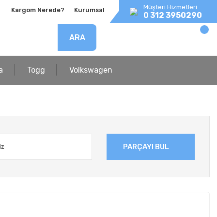
Müşteri Hizmetleri
Kargom Nerede?
Kurumsal
0 312 3950290
ARA
a
Togg
Volkswagen
PARÇAYI BUL