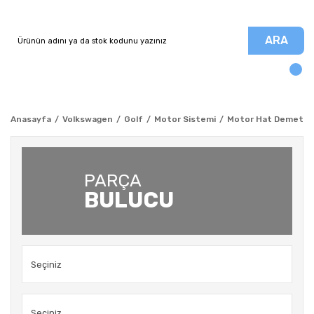
ARA
Anasayfa
Volkswagen
Golf
Motor Sistemi
Motor Hat Demeti Dü
PARÇA
BULUCU