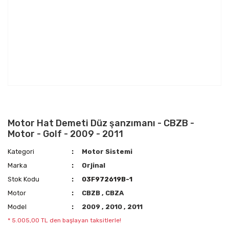
Motor Hat Demeti Düz şanzımanı - CBZB -
Motor - Golf - 2009 - 2011
Kategori
Motor Sistemi
Marka
Orjinal
Stok Kodu
03F972619B-1
Motor
CBZB
,
CBZA
Model
2009
,
2010
,
2011
* 5.005,00 TL den başlayan taksitlerle!