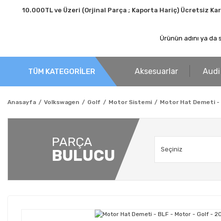
10.000TL ve Üzeri (Orjinal Parça ; Kaporta Hariç) Ücretsiz Ka
Aksesuarlar
Audi
TÜM KATEGORİLER
Anasayfa
Volkswagen
Golf
Motor Sistemi
Motor Hat Demeti - 
PARÇA
BULUCU