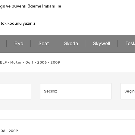
rgo ve Güvenli Ödeme İmkanı ile
Byd
Seat
Skoda
Skywell
Tesl
BLF - Motor - Golf - 2006 - 2009