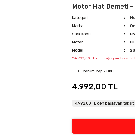
Motor Hat Demeti - 
Kategori
Mo
Marka
Or
Stok Kodu
0
Motor
BL
Model
2
* 4.992,00 TL den başlayan taksitlerl
0 - Yorum Yap / Oku
4.992,00 TL
4.992,00 TL den başlayan taksitl