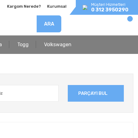
Müşteri Hizmetleri
Kargom Nerede?
Kurumsal
0 312 3950290
ARA
a
Togg
Volkswagen
PARÇAYI BUL