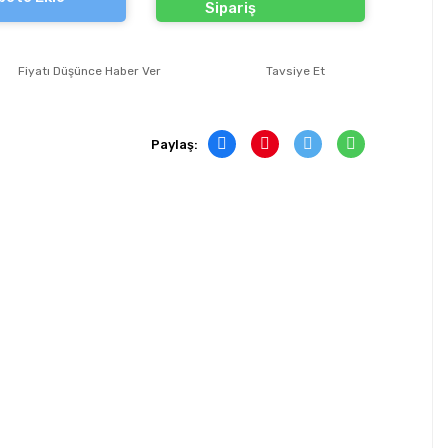
Sipariş
Fiyatı Düşünce Haber Ver
Tavsiye Et
Paylaş: