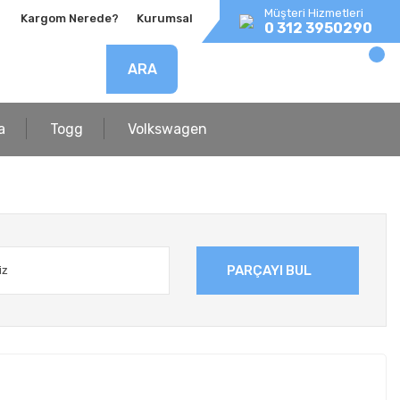
Müşteri Hizmetleri
Kargom Nerede?
Kurumsal
0 312 3950290
ARA
a
Togg
Volkswagen
PARÇAYI BUL