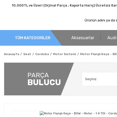
10.000TL ve Üzeri (Orjinal Parça ; Kaporta Hariç) Ücretsiz Ka
Aksesuarlar
Audi
TÜM KATEGORİLER
Anasayfa
Seat
Cordoba
Motor Sistemi
Motor Flanşlı Keçe - B
PARÇA
BULUCU