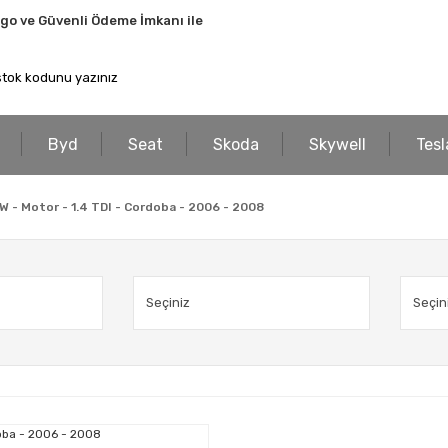
rgo ve Güvenli Ödeme İmkanı ile
Byd
Seat
Skoda
Skywell
Tesl
XW - Motor - 1.4 TDI - Cordoba - 2006 - 2008