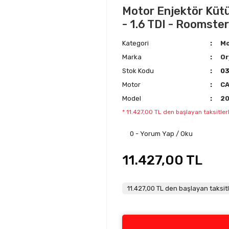
Motor Enjektör Kütü
- 1.6 TDI - Roomster
Kategori
Mo
Marka
Or
Stok Kodu
03
Motor
C
Model
20
* 11.427,00 TL den başlayan taksitlerl
0 - Yorum Yap / Oku
11.427,00 TL
11.427,00 TL den başlayan taksitl