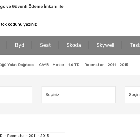
rgo ve Güvenli Ödeme İmkanı ile
Byd
Seat
Skoda
Skywell
Tesl
ü Yakıt Dağıtıcısı - CAYB - Motor - 1.6 TDI - Roomster - 2011 - 2015