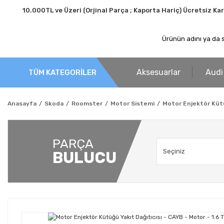
10.000TL ve Üzeri (Orjinal Parça ; Kaporta Hariç) Ücretsiz Ka
Aksesuarlar
Audi
TÜM KATEGORİLER
Anasayfa
Skoda
Roomster
Motor Sistemi
Motor Enjektör Kütüğ
PARÇA
BULUCU