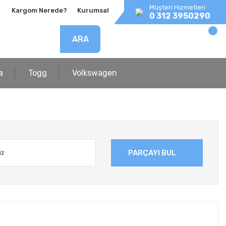
Müşteri Hizmetleri
Kargom Nerede?
Kurumsal
0 312 3950290
ARA
a
Togg
Volkswagen
PARÇAYI BUL