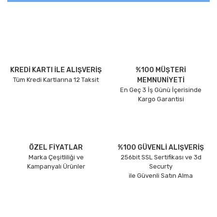
KREDİ KARTI İLE ALIŞVERİŞ
%100 MÜŞTERİ
Tüm Kredi Kartlarına 12 Taksit
MEMNUNİYETİ
En Geç 3 İş Günü İçerisinde
Kargo Garantisi
ÖZEL FİYATLAR
%100 GÜVENLİ ALIŞVERİŞ
Marka Çeşitliliği ve
256bit SSL Sertifikası ve 3d
Kampanyalı Ürünler
Securty
ile Güvenli Satın Alma