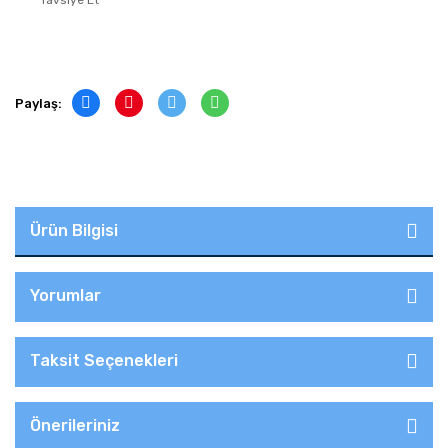
Tavsiye Et
Paylaş:
Ürün Bilgisi
Yorumlar
Taksit Seçenekleri
Önerileriniz