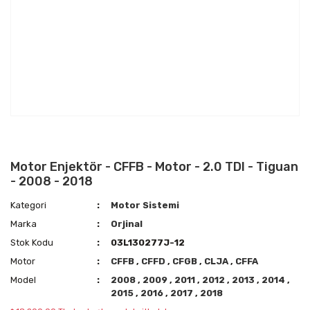
Motor Enjektör - CFFB - Motor - 2.0 TDI - Tiguan
- 2008 - 2018
Kategori
Motor Sistemi
Marka
Orjinal
Stok Kodu
03L130277J-12
Motor
CFFB
,
CFFD
,
CFGB
,
CLJA
,
CFFA
Model
2008
,
2009
,
2011
,
2012
,
2013
,
2014
,
2015
,
2016
,
2017
,
2018