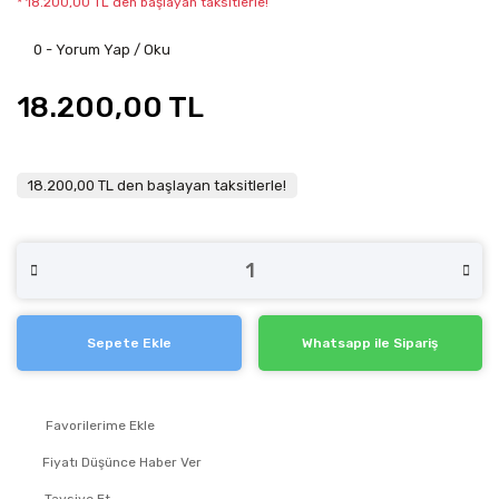
* 18.200,00 TL den başlayan taksitlerle!
0 - Yorum Yap / Oku
18.200,00 TL
18.200,00 TL den başlayan taksitlerle!
Sepete Ekle
Whatsapp ile Sipariş
Fiyatı Düşünce Haber Ver