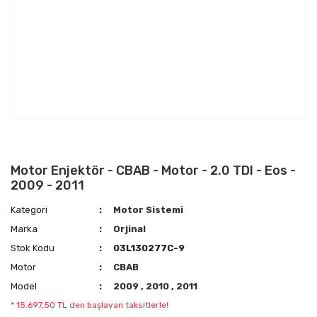
Motor Enjektör - CBAB - Motor - 2.0 TDI - Eos -
2009 - 2011
Kategori
Motor Sistemi
Marka
Orjinal
Stok Kodu
03L130277C-9
Motor
CBAB
Model
2009
,
2010
,
2011
* 15.697,50 TL den başlayan taksitlerle!