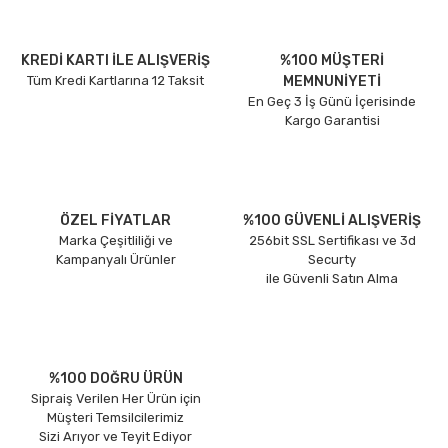
KREDİ KARTI İLE ALIŞVERİŞ
%100 MÜŞTERİ
Tüm Kredi Kartlarına 12 Taksit
MEMNUNİYETİ
En Geç 3 İş Günü İçerisinde
Kargo Garantisi
ÖZEL FİYATLAR
%100 GÜVENLİ ALIŞVERİŞ
Marka Çeşitliliği ve
256bit SSL Sertifikası ve 3d
Kampanyalı Ürünler
Securty
ile Güvenli Satın Alma
%100 DOĞRU ÜRÜN
Sipraiş Verilen Her Ürün için
Müşteri Temsilcilerimiz
Sizi Arıyor ve Teyit Ediyor