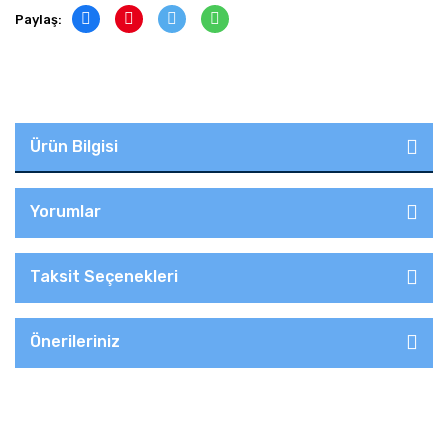
Paylaş:
Ürün Bilgisi
Yorumlar
Taksit Seçenekleri
Önerileriniz