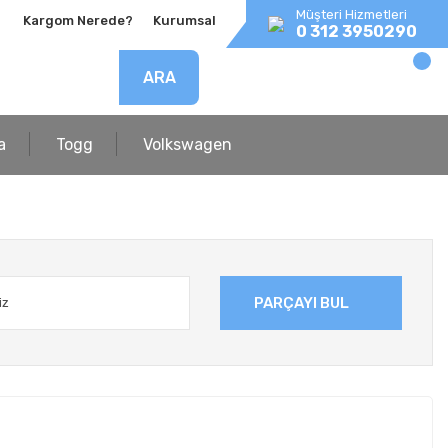
Müşteri Hizmetleri
Kargom Nerede?
Kurumsal
0 312 3950290
ARA
a
Togg
Volkswagen
PARÇAYI BUL