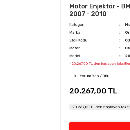
Motor Enjektör - BMN
2007 - 2010
Kategori
Mo
Marka
Or
Stok Kodu
0
Motor
B
Model
2
* 20.267,00 TL den başlayan taksitler
0 - Yorum Yap / Oku
20.267,00 TL
20.267,00 TL den başlayan taksit