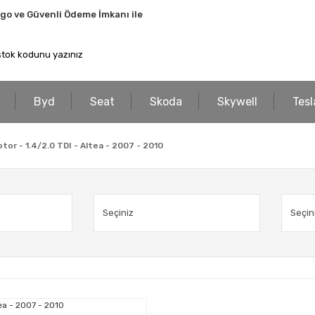
rgo ve Güvenli Ödeme İmkanı ile
Byd
Seat
Skoda
Skywell
Tesl
or - 1.4/2.0 TDI - Altea - 2007 - 2010