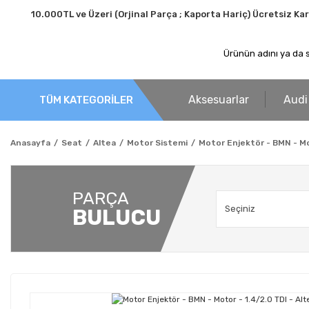
10.000TL ve Üzeri (Orjinal Parça ; Kaporta Hariç) Ücretsiz Ka
Aksesuarlar
Audi
TÜM KATEGORİLER
Anasayfa
Seat
Altea
Motor Sistemi
Motor Enjektör - BMN - Mot
PARÇA
BULUCU