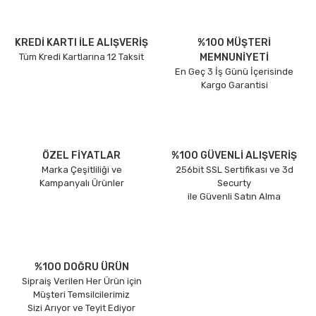
KREDİ KARTI İLE ALIŞVERİŞ
%100 MÜŞTERİ
Tüm Kredi Kartlarına 12 Taksit
MEMNUNİYETİ
En Geç 3 İş Günü İçerisinde
Kargo Garantisi
ÖZEL FİYATLAR
%100 GÜVENLİ ALIŞVERİŞ
Marka Çeşitliliği ve
256bit SSL Sertifikası ve 3d
Kampanyalı Ürünler
Securty
ile Güvenli Satın Alma
%100 DOĞRU ÜRÜN
Sipraiş Verilen Her Ürün için
Müşteri Temsilcilerimiz
Sizi Arıyor ve Teyit Ediyor