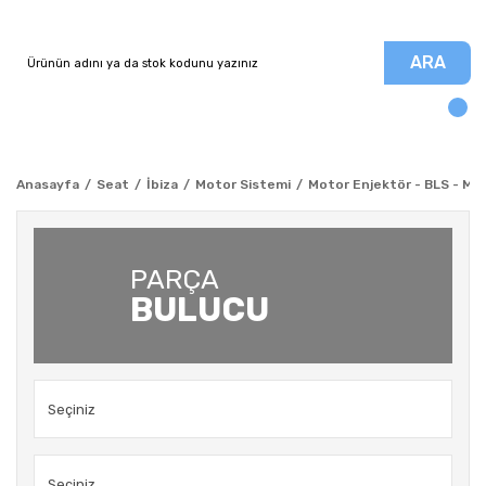
ARA
Anasayfa
Seat
İbiza
Motor Sistemi
Motor Enjektör - BLS - Moto
PARÇA
BULUCU