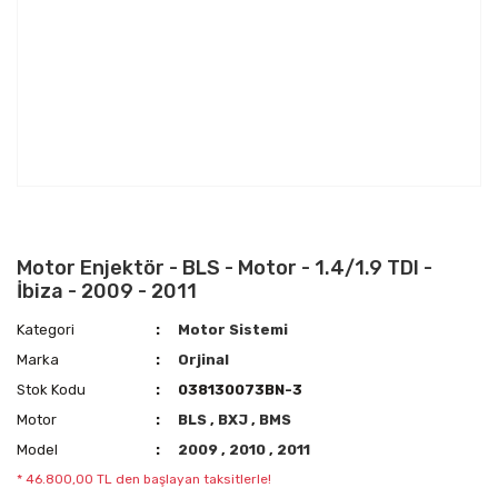
Motor Enjektör - BLS - Motor - 1.4/1.9 TDI -
İbiza - 2009 - 2011
Kategori
Motor Sistemi
Marka
Orjinal
Stok Kodu
038130073BN-3
Motor
BLS
,
BXJ
,
BMS
Model
2009
,
2010
,
2011
* 46.800,00 TL den başlayan taksitlerle!