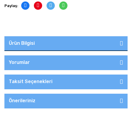
Paylaş:
Ürün Bilgisi
Yorumlar
Taksit Seçenekleri
Önerileriniz