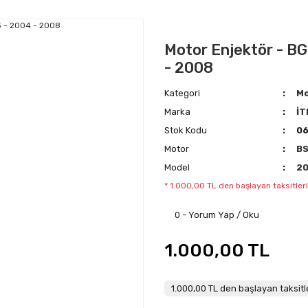
Motor Enjektör - BGN
- 2008
Kategori
Mo
Marka
İT
Stok Kodu
0
Motor
B
Model
2
* 1.000,00 TL den başlayan taksitlerl
0 - Yorum Yap / Oku
1.000,00 TL
1.000,00 TL den başlayan taksitle