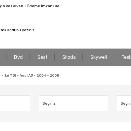
rgo ve Güvenli Ödeme İmkanı ile
Byd
Seat
Skoda
Skywell
Tesl
- 1.6 TDI - Audi A3 - 2004 - 2008