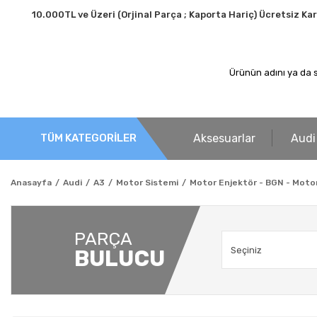
10.000TL ve Üzeri (Orjinal Parça ; Kaporta Hariç) Ücretsiz Ka
Aksesuarlar
Audi
TÜM KATEGORİLER
Anasayfa
Audi
A3
Motor Sistemi
Motor Enjektör - BGN - Motor 
PARÇA
BULUCU