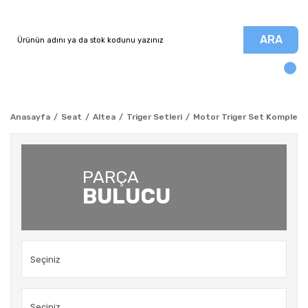
ARA
Anasayfa
Seat
Altea
Triger Setleri
Motor Triger Set Komple 5 
PARÇA
BULUCU