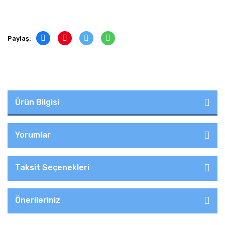
Paylaş:
Ürün Bilgisi
Yorumlar
Taksit Seçenekleri
Önerileriniz