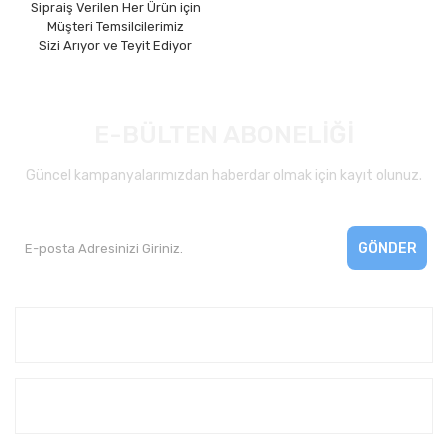
Sipraiş Verilen Her Ürün için
Müşteri Temsilcilerimiz
Sizi Arıyor ve Teyit Ediyor
E-BÜLTEN ABONELİĞİ
Güncel kampanyalarımızdan haberdar olmak için kayıt olunuz.
GÖNDER
Kurumsal
Yardım