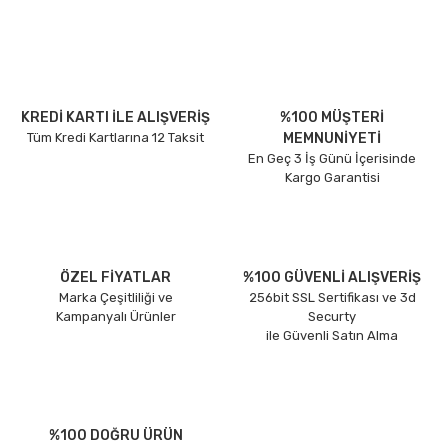
KREDİ KARTI İLE ALIŞVERİŞ
%100 MÜŞTERİ
Tüm Kredi Kartlarına 12 Taksit
MEMNUNİYETİ
En Geç 3 İş Günü İçerisinde
Kargo Garantisi
ÖZEL FİYATLAR
%100 GÜVENLİ ALIŞVERİŞ
Marka Çeşitliliği ve
256bit SSL Sertifikası ve 3d
Kampanyalı Ürünler
Securty
ile Güvenli Satın Alma
%100 DOĞRU ÜRÜN