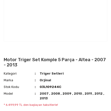
Motor Triger Set Komple 5 Parça - Altea - 2007
- 2013
Kategori
Triger Setleri
Marka
Orjinal
Stok Kodu
03L109244C
Model
2007
,
2008
,
2009
,
2010
,
2011
,
2012
,
2013
* 6.499,99 TL den başlayan taksitlerle!