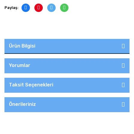
Paylaş:
Ürün Bilgisi
Yorumlar
Taksit Seçenekleri
Önerileriniz