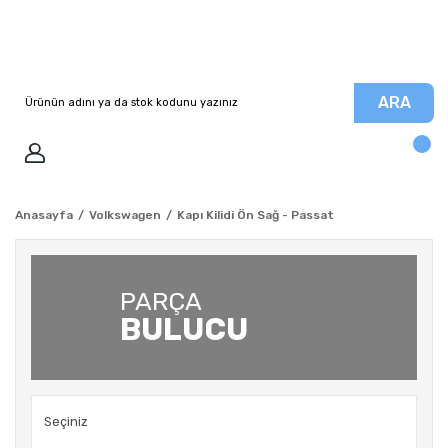
ARA
Anasayfa
Volkswagen
Kapı Kilidi Ön Sağ - Passat
PARÇA
BULUCU